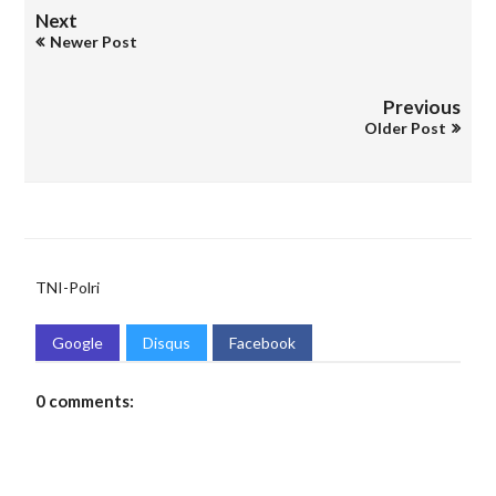
Next
Newer Post
Previous
Older Post
TNI-Polri
Google
Disqus
Facebook
0 comments: