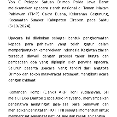
Yon C Pelopor Satuan Brimob Polda Jawa Barat
melaksanakan upacara ziarah nasional di Taman Makam
Pahlawan (TMP) Cakra Buana, Kelurahan Gegunung,
Kecamatan Sumber, Kabupaten Cirebon, pada Sabtu
(5/10/2024).
Upacara ini dilakukan sebagai bentuk penghormatan
kepada para pahlawan yang telah gugur dalam
memperjuangkan kemerdekaan Indonesia. Kegiatan ziarah
tersebut diawali dengan prosesi tabur bunga dan
pembacaan doa yang dipimpin oleh perwira upacara.
Seluruh peserta upacara, yang terdiri dari anggota
Brimob dan tokoh masyarakat setempat, mengikuti acara
dengan khidmat.
Komandan Kompi (Danki) AKP Roni Yudiansyah, SH
melalui Dpp Danton 1 Ipda Joko Prayetno, menyampaikan
pentingnya mengingat jasa-jasa para pahlawan dan
menjadikan peringatan HUT TNI sebagai momentum untuk
memperkuat semangat patriotisme dan kesatuan bangsa.