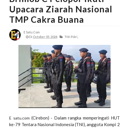
Upacara Ziarah Nasional
TMP Cakra Buana
E Satu.com
Di
October 05, 2024
TNI-Polri,
(Cirebon) - Dalam rangka memperingati HUT
E satu.com
ke-79 Tentara Nasional Indonesia (TNI), anggota Kompi 2