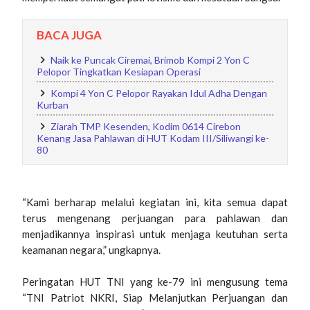
BACA JUGA
Naik ke Puncak Ciremai, Brimob Kompi 2 Yon C
Pelopor Tingkatkan Kesiapan Operasi
Kompi 4 Yon C Pelopor Rayakan Idul Adha Dengan
Kurban
Ziarah TMP Kesenden, Kodim 0614 Cirebon
Kenang Jasa Pahlawan di HUT Kodam III/Siliwangi ke-
80
“Kami berharap melalui kegiatan ini, kita semua dapat
terus mengenang perjuangan para pahlawan dan
menjadikannya inspirasi untuk menjaga keutuhan serta
keamanan negara,” ungkapnya.
Peringatan HUT TNI yang ke-79 ini mengusung tema
“TNI Patriot NKRI, Siap Melanjutkan Perjuangan dan