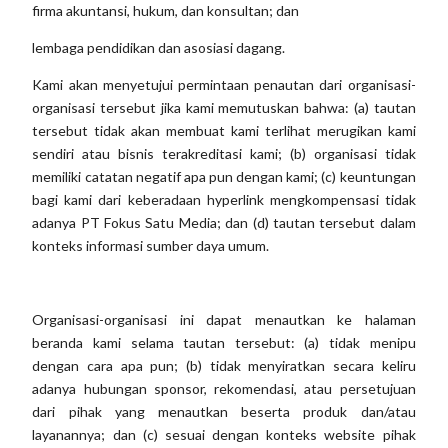
firma akuntansi, hukum, dan konsultan; dan
lembaga pendidikan dan asosiasi dagang.
Kami akan menyetujui permintaan penautan dari organisasi-
organisasi tersebut jika kami memutuskan bahwa: (a) tautan
tersebut tidak akan membuat kami terlihat merugikan kami
sendiri atau bisnis terakreditasi kami; (b) organisasi tidak
memiliki catatan negatif apa pun dengan kami; (c) keuntungan
bagi kami dari keberadaan hyperlink mengkompensasi tidak
adanya PT Fokus Satu Media; dan (d) tautan tersebut dalam
konteks informasi sumber daya umum.
Organisasi-organisasi ini dapat menautkan ke halaman
beranda kami selama tautan tersebut: (a) tidak menipu
dengan cara apa pun; (b) tidak menyiratkan secara keliru
adanya hubungan sponsor, rekomendasi, atau persetujuan
dari pihak yang menautkan beserta produk dan/atau
layanannya; dan (c) sesuai dengan konteks website pihak