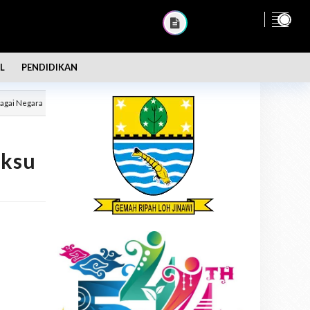
L
PENDIDIKAN
bagai Negara
iksu