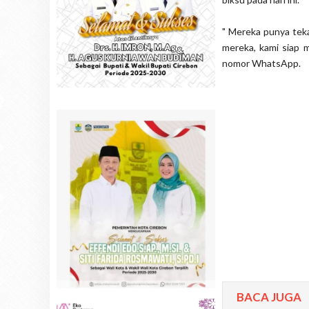
" Mereka punya tek
mereka, kami siap m
nomor WhatsApp.
BACA JUGA