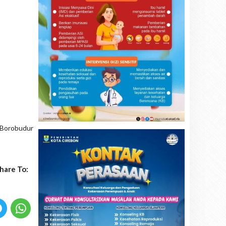
 Borobudur
hare To: