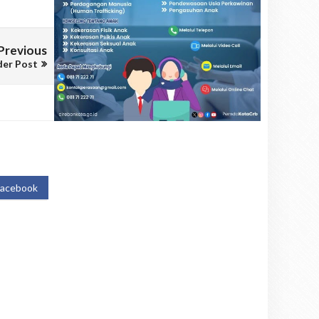
Previous
der Post
Facebook