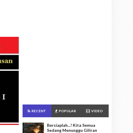
RECENT
POPULAR
VIDEO
Bersiaplah...! Kita Semua
Sedang Menunggu Giliran