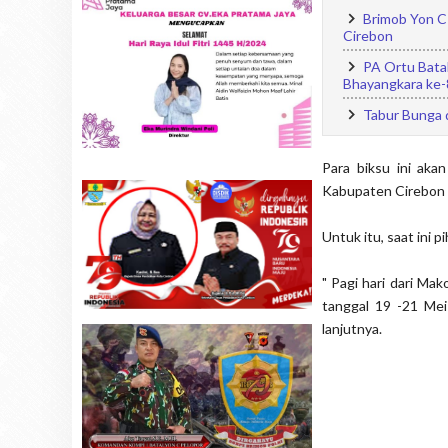
Brimob Yon C 
Cirebon
PA Ortu Bata
Bhayangkara ke-
Tabur Bunga d
Para biksu ini ak
Kabupaten Cirebon s
Untuk itu, saat ini
" Pagi hari dari Ma
tanggal 19 -21 Mei
lanjutnya.