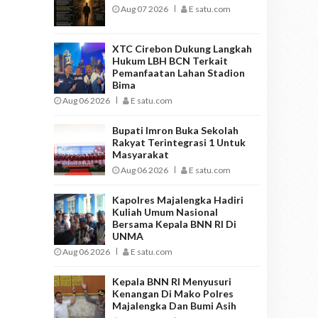
Aug 07 2026
E satu.com
XTC Cirebon Dukung Langkah
Hukum LBH BCN Terkait
Pemanfaatan Lahan Stadion
Bima
Aug 06 2026
E satu.com
Bupati Imron Buka Sekolah
Rakyat Terintegrasi 1 Untuk
Masyarakat
Aug 06 2026
E satu.com
Kapolres Majalengka Hadiri
Kuliah Umum Nasional
Bersama Kepala BNN RI Di
UNMA
Aug 06 2026
E satu.com
Kepala BNN RI Menyusuri
Kenangan Di Mako Polres
Majalengka Dan Bumi Asih