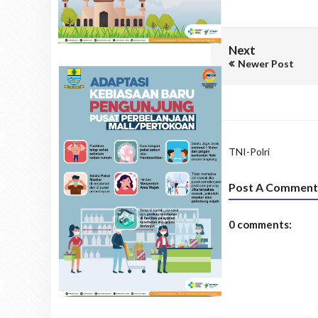
Next
Newer Post
TNI-Polri
Post A Comment
0 comments: