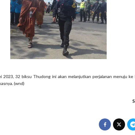
i 2023, 32 biksu Thudong ini akan melanjutkan perjalanan menuju ke
kasnya. (wnd)
S