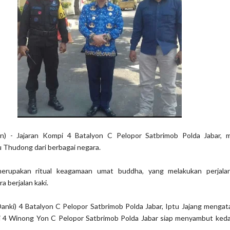
on) - Jajaran Kompi 4 Batalyon C Pelopor Satbrimob Polda Jabar,
 Thudong dari berbagai negara.
erupakan ritual keagamaan umat buddha, yang melakukan perjala
a berjalan kaki.
nki) 4 Batalyon C Pelopor Satbrimob Polda Jabar, Iptu Jajang mengata
 4 Winong Yon C Pelopor Satbrimob Polda Jabar siap menyambut ked