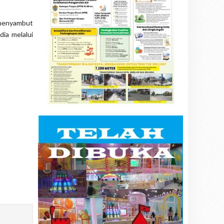
 menyambut
dia melalui