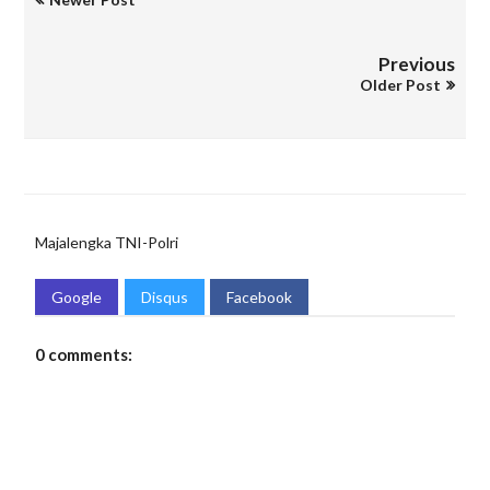
Previous
Older Post
Majalengka
TNI-Polri
Google
Disqus
Facebook
0 comments: