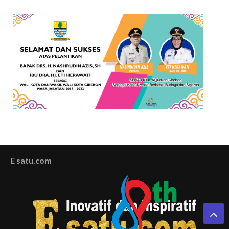
E satu.com