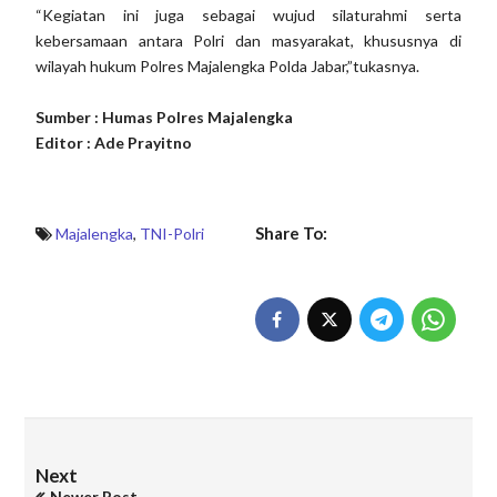
“Kegiatan ini juga sebagai wujud silaturahmi serta
kebersamaan antara Polri dan masyarakat, khususnya di
wilayah hukum Polres Majalengka Polda Jabar,”tukasnya.
Sumber : Humas Polres Majalengka
Editor : Ade Prayitno
Share To:
Majalengka
,
TNI-Polri
Next
Newer Post