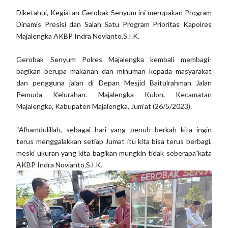
Diketahui, Kegiatan Gerobak Senyum ini merupakan Program
Dinamis Presisi dan Salah Satu Program Prioritas Kapolres
Majalengka AKBP Indra Novianto,S.I.K.
Gerobak Senyum Polres Majalengka kembali membagi-
bagikan berupa makanan dan minuman kepada masyarakat
dan pengguna jalan di Depan Mesjid Baitulrahman Jalan
Pemuda Kelurahan. Majalengka Kulon, Kecamatan
Majalengka, Kabupaten Majalengka, Jum’at (26/5/2023).
“Alhamdulillah, sebagai hari yang penuh berkah kita ingin
terus menggalakkan setiap Jumat itu kita bisa terus berbagi,
meski ukuran yang kita bagikan mungkin tidak seberapa”kata
AKBP Indra Novianto,S.I.K.