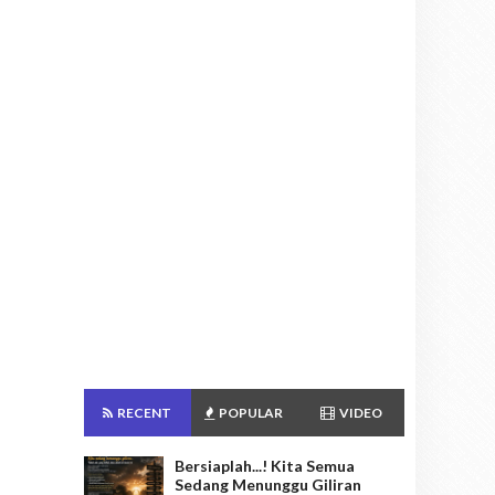
RECENT
POPULAR
VIDEO
Bersiaplah...! Kita Semua
Sedang Menunggu Giliran