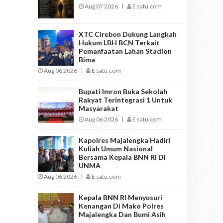
Aug 07 2026
E satu.com
XTC Cirebon Dukung Langkah
Hukum LBH BCN Terkait
Pemanfaatan Lahan Stadion
Bima
Aug 06 2026
E satu.com
Bupati Imron Buka Sekolah
Rakyat Terintegrasi 1 Untuk
Masyarakat
Aug 06 2026
E satu.com
Kapolres Majalengka Hadiri
Kuliah Umum Nasional
Bersama Kepala BNN RI Di
UNMA
Aug 06 2026
E satu.com
Kepala BNN RI Menyusuri
Kenangan Di Mako Polres
Majalengka Dan Bumi Asih