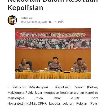
Kepolisian
E Satu.com
Di
October 25, 2023
TNI-Polri,
E satu.com (Majalengka) - Kepolisian Resort (Polres)
Majalengka Polda Jabar menggelar kegiatan arahan Kapolres
Majalengka Polda Jabar AKBP Indra
Novianto,S.I.K.,M.Si.,CPHR kepada seluruh Polwan (Polisi