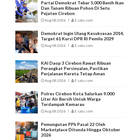
Partai Demokrat Tebar 5.000 Benih Ikan
Dan Tanam Ribuan Pohon Di Setu
Pejaten Cirebon
Aug 08 2026
E satu.com
Demokrat Ingin Ulang Kesuksesan 2014,
Target 61 Kursi DPR RI Pemilu 2029
Aug 08 2026
E satu.com
KAI Daop 3 Cirebon Rawat Ribuan
Perangkat Persinyalan, Pastikan
Perjalanan Kereta Tetap Aman
Aug 08 2026
E satu.com
Polres Cirebon Kota Salurkan 9.000
Liter Air Bersih Untuk Warga
Terdampak Kemarau
Aug 08 2026
E satu.com
Pemungutan PPh Pasal 22 Oleh
Marketplace Ditunda Hingga Oktober
2026