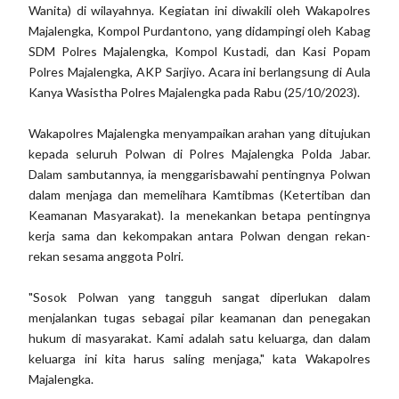
Wanita) di wilayahnya. Kegiatan ini diwakili oleh Wakapolres
Majalengka, Kompol Purdantono, yang didampingi oleh Kabag
SDM Polres Majalengka, Kompol Kustadi, dan Kasi Popam
Polres Majalengka, AKP Sarjiyo. Acara ini berlangsung di Aula
Kanya Wasistha Polres Majalengka pada Rabu (25/10/2023).
Wakapolres Majalengka menyampaikan arahan yang ditujukan
kepada seluruh Polwan di Polres Majalengka Polda Jabar.
Dalam sambutannya, ia menggarisbawahi pentingnya Polwan
dalam menjaga dan memelihara Kamtibmas (Ketertiban dan
Keamanan Masyarakat). Ia menekankan betapa pentingnya
kerja sama dan kekompakan antara Polwan dengan rekan-
rekan sesama anggota Polri.
"Sosok Polwan yang tangguh sangat diperlukan dalam
menjalankan tugas sebagai pilar keamanan dan penegakan
hukum di masyarakat. Kami adalah satu keluarga, dan dalam
keluarga ini kita harus saling menjaga," kata Wakapolres
Majalengka.