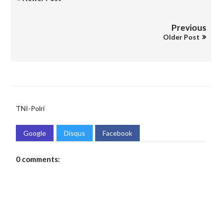
Previous
Older Post
TNI-Polri
Google
Disqus
Facebook
0 comments: