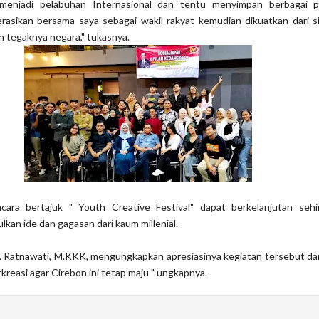
menjadi pelabuhan Internasional dan tentu menyimpan berbagai po
rasikan bersama saya sebagai wakil rakyat kemudian dikuatkan dari si
 dan tegaknya negara," tukasnya.
cara bertajuk " Youth Creative Festival" dapat berkelanjutan seh
kan ide dan gagasan dari kaum millenial.
j. Ratnawati, M.KKK, mengungkapkan apresiasinya kegiatan tersebut d
kreasi agar Cirebon ini tetap maju " ungkapnya.