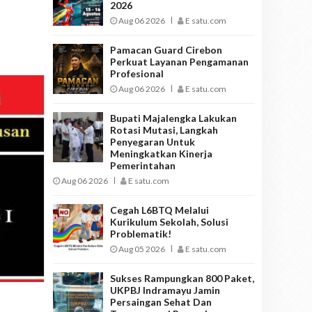
2026
Aug 06 2026
E satu.com
Pamacan Guard Cirebon
Perkuat Layanan Pengamanan
Profesional
Aug 06 2026
E satu.com
Bupati Majalengka Lakukan
Rotasi Mutasi, Langkah
Penyegaran Untuk
Meningkatkan Kinerja
Pemerintahan
Aug 06 2026
E satu.com
Cegah L6BTQ Melalui
Kurikulum Sekolah, Solusi
Problematik!
Aug 05 2026
E satu.com
Sukses Rampungkan 800 Paket,
UKPBJ Indramayu Jamin
Persaingan Sehat Dan