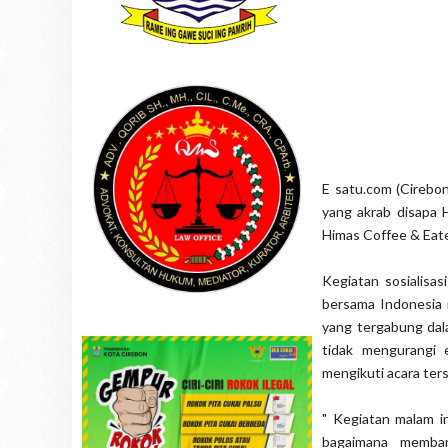
E satu.com (Cirebon
yang akrab disapa 
Himas Coffee & Eate
Kegiatan sosialisa
bersama Indonesia m
yang tergabung dal
tidak mengurangi 
mengikuti acara ter
" Kegiatan malam i
bagaimana memba