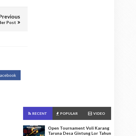
Previous
der Post
Facebook
RECENT
POPULAR
VIDEO
Open Tournament Voli Karang
Taruna Desa Gintung Lor Tahun