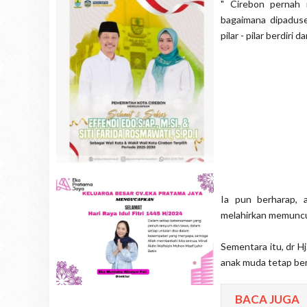
" Cirebon pernah 
bagaimana dipaduse
pilar - pilar berdiri
Ia pun berharap, a
melahirkan memuncul
Sementara itu, dr H
anak muda tetap ber
BACA JUGA