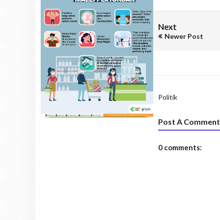
Next
Newer Post
Politik
Post A Comment
0 comments: