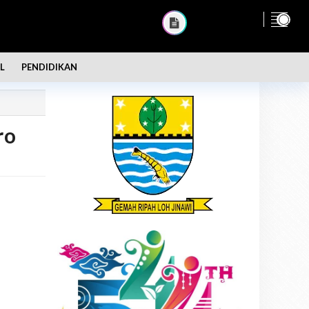
L
PENDIDIKAN
ro