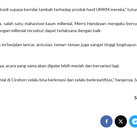
ubsidi supaya bernilai tambah terhadap produk hasil UMKM mereka," tutu
, salah satu mahasiswi kaum millenial, Merry Handayan mengaku bersy
ngan millenial tersebut dapat terlaksana dengan baik.
a ini berjalan lancar, antusias teman-teman juga sangat tinggi begitupu
 acara yang sama akan digelar lebih meriah dan bervariasi lagi.
ial di Cirebon selalu bisa berkreasi dan selalu berkreatifitas," harapnya. 
S