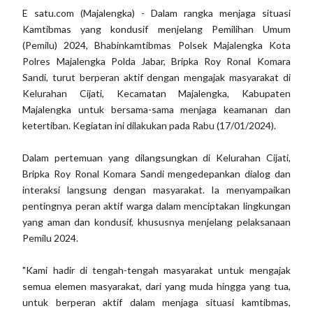
E satu.com (Majalengka) - Dalam rangka menjaga situasi
Kamtibmas yang kondusif menjelang Pemilihan Umum
(Pemilu) 2024, Bhabinkamtibmas Polsek Majalengka Kota
Polres Majalengka Polda Jabar, Bripka Roy Ronal Komara
Sandi, turut berperan aktif dengan mengajak masyarakat di
Kelurahan Cijati, Kecamatan Majalengka, Kabupaten
Majalengka untuk bersama-sama menjaga keamanan dan
ketertiban. Kegiatan ini dilakukan pada Rabu (17/01/2024).
Dalam pertemuan yang dilangsungkan di Kelurahan Cijati,
Bripka Roy Ronal Komara Sandi mengedepankan dialog dan
interaksi langsung dengan masyarakat. Ia menyampaikan
pentingnya peran aktif warga dalam menciptakan lingkungan
yang aman dan kondusif, khususnya menjelang pelaksanaan
Pemilu 2024.
"Kami hadir di tengah-tengah masyarakat untuk mengajak
semua elemen masyarakat, dari yang muda hingga yang tua,
untuk berperan aktif dalam menjaga situasi kamtibmas,