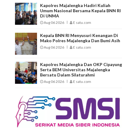
Kapolres Majalengka Hadiri Kuliah
Umum Nasional Bersama Kepala BNN RI
Di UNMA
Aug 06 2026
E satu.com
Kepala BNN RI Menyusuri Kenangan Di
Mako Polres Majalengka Dan Bumi Asih
Aug 06 2026
E satu.com
Kapolres Majalengka Dan OKP Cipayung
Serta BEM Universitas Majalengka
Bersatu Dalam Silaturahmi
Aug 06 2026
E satu.com