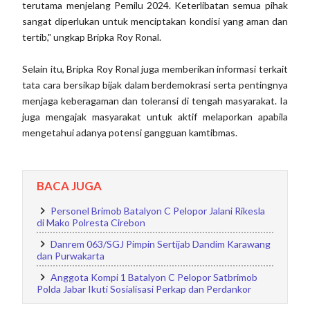
terutama menjelang Pemilu 2024. Keterlibatan semua pihak
sangat diperlukan untuk menciptakan kondisi yang aman dan
tertib," ungkap Bripka Roy Ronal.
Selain itu, Bripka Roy Ronal juga memberikan informasi terkait
tata cara bersikap bijak dalam berdemokrasi serta pentingnya
menjaga keberagaman dan toleransi di tengah masyarakat. Ia
juga mengajak masyarakat untuk aktif melaporkan apabila
mengetahui adanya potensi gangguan kamtibmas.
BACA JUGA
Personel Brimob Batalyon C Pelopor Jalani Rikesla
di Mako Polresta Cirebon
Danrem 063/SGJ Pimpin Sertijab Dandim Karawang
dan Purwakarta
Anggota Kompi 1 Batalyon C Pelopor Satbrimob
Polda Jabar Ikuti Sosialisasi Perkap dan Perdankor