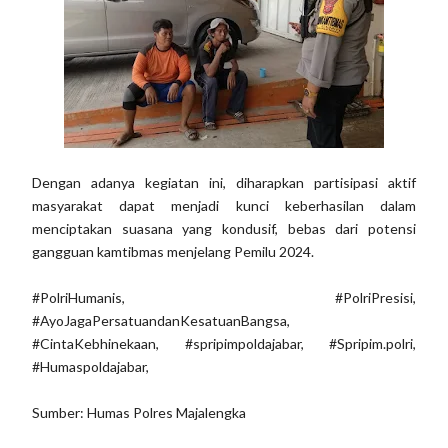
Dengan adanya kegiatan ini, diharapkan partisipasi aktif
masyarakat dapat menjadi kunci keberhasilan dalam
menciptakan suasana yang kondusif, bebas dari potensi
gangguan kamtibmas menjelang Pemilu 2024.
#PolriHumanis, #PolriPresisi,
#AyoJagaPersatuandanKesatuanBangsa,
#CintaKebhinekaan, #spripimpoldajabar, #Spripim.polri,
#Humaspoldajabar,
Sumber: Humas Polres Majalengka