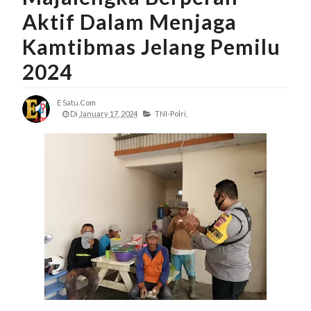
Aktif Dalam Menjaga
Kamtibmas Jelang Pemilu
2024
E Satu.com
Di
January 17, 2024
TNI-Polri,