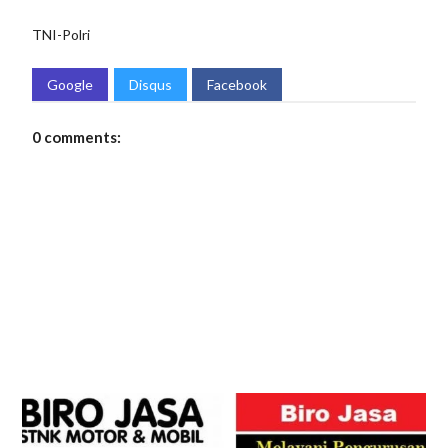
TNI-Polri
Google
Disqus
Facebook
0 comments: