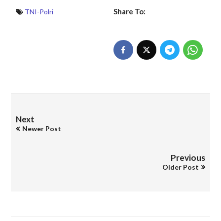
Share To:
TNI-Polri
Next
Newer Post
Previous
Older Post