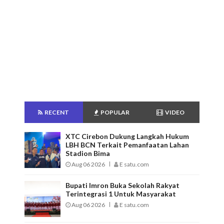
RECENT
POPULAR
VIDEO
XTC Cirebon Dukung Langkah Hukum
LBH BCN Terkait Pemanfaatan Lahan
Stadion Bima
Aug 06 2026
E satu.com
Bupati Imron Buka Sekolah Rakyat
Terintegrasi 1 Untuk Masyarakat
Aug 06 2026
E satu.com