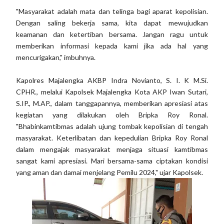
"Masyarakat adalah mata dan telinga bagi aparat kepolisian.
Dengan saling bekerja sama, kita dapat mewujudkan
keamanan dan ketertiban bersama. Jangan ragu untuk
memberikan informasi kepada kami jika ada hal yang
mencurigakan," imbuhnya.
Kapolres Majalengka AKBP Indra Novianto, S. I. K M.Si.
CPHR., melalui Kapolsek Majalengka Kota AKP Iwan Sutari,
S.IP., M.AP., dalam tanggapannya, memberikan apresiasi atas
kegiatan yang dilakukan oleh Bripka Roy Ronal.
"Bhabinkamtibmas adalah ujung tombak kepolisian di tengah
masyarakat. Keterlibatan dan kepedulian Bripka Roy Ronal
dalam mengajak masyarakat menjaga situasi kamtibmas
sangat kami apresiasi. Mari bersama-sama ciptakan kondisi
yang aman dan damai menjelang Pemilu 2024," ujar Kapolsek.