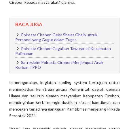
Cirebon kepada masyarakat," ujarnya.
BACA JUGA
Polresta Cirebon Gelar Shalat Ghaib untuk
Personel yang Gugur dalam Tugas
Polresta Cirebon Gagalkan Tawuran di Kecamatan
Palimanan
Satreskrim Polresta Cirebon Menjemput Anak
Korban TPPO
Ia mengatakan, kegiatan cooling system bertujuan untuk
meningkatkan kemitraan antara Pemerintah daerah dengan
Ulama dan seluruh elemen masyarakat Kabupaten Cirebon,
mendinginkan serta mengkodusifkan situasi kamtibmas dan
mencegah terjadinya gangguan Kamtibmas menjelang Pilkada
Serentak 2024.
"Kami juga mengajak seluruh elemen masyarakat untuk