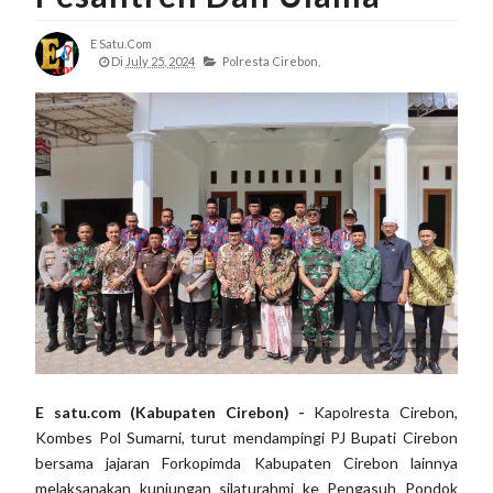
E Satu.com
Di
July 25, 2024
Polresta Cirebon,
E satu.com (Kabupaten Cirebon) -
Kapolresta Cirebon,
Kombes Pol Sumarni, turut mendampingi PJ Bupati Cirebon
bersama jajaran Forkopimda Kabupaten Cirebon lainnya
melaksanakan kunjungan silaturahmi ke Pengasuh Pondok