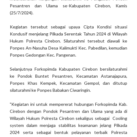
Pesantren dan Ulama se-Kabupaten Cirebon, Kamis
(25/7/2024).
Kegiatan tersebut sebagai upaya Cipta Kondisi situasi
Kondusif menjelang Pilkada Serentak Tahun 2024 di Wilayah
Hukum Polresta Cirebon. Silaturahmi tersebut diawali ke
Ponpes An-Nasuha Desa Kalimukti Kec. Pabedilan, kemudian
Ponpes Gedongan Kec. Pangenan.
Selanjutnya Forkopimda Kabupaten Cirebon bersilaturahmi
ke Pondok Buntet Pesantren, Kecamatan Astanajapura,
Ponpes Khas Kempek, Kecamatan Gempol, dan ditutup
silaturahmi ke Ponpes Babakan Ciwaringin.
"Kegiatan ini untuk mempererat hubungan Forkopimda Kab.
Cirebon dengan Pondok Pesantren dan Ulama yang ada di
Wilayah Hukum Polresta Cirebon sekaligus sebagai Cooling
system dalam menjaga stabilitas keamanan jelang Pilkada
2024 serta sebagai bentuk pelayanan terbaik Polresta