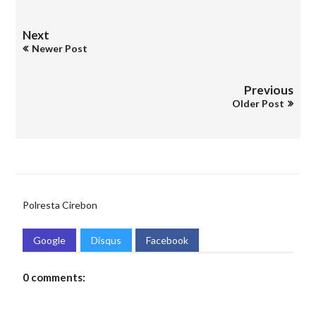
Next
Newer Post
Previous
Older Post
Polresta Cirebon
Google
Disqus
Facebook
0 comments: