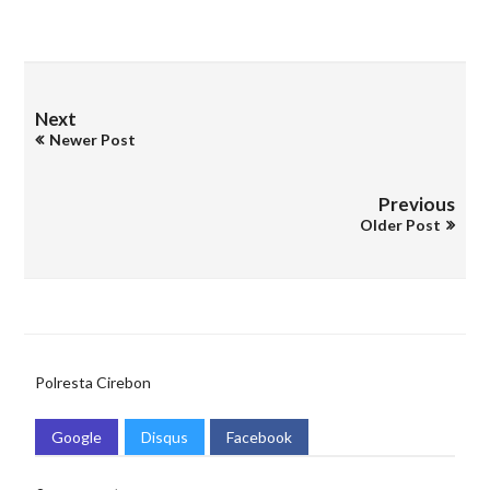
Next
Newer Post
Previous
Older Post
Polresta Cirebon
Google
Disqus
Facebook