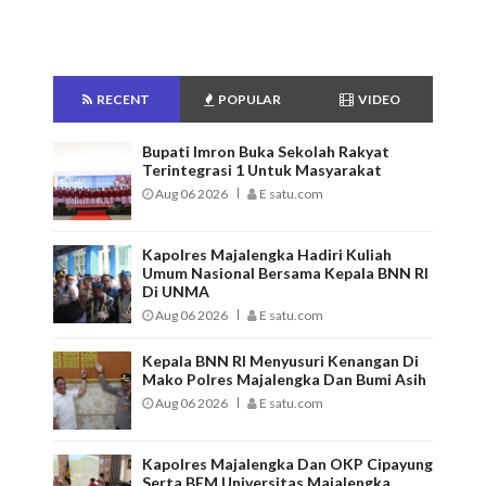
RECENT
POPULAR
VIDEO
Bupati Imron Buka Sekolah Rakyat
Terintegrasi 1 Untuk Masyarakat
Aug 06 2026
E satu.com
Kapolres Majalengka Hadiri Kuliah
Umum Nasional Bersama Kepala BNN RI
Di UNMA
Aug 06 2026
E satu.com
Kepala BNN RI Menyusuri Kenangan Di
Mako Polres Majalengka Dan Bumi Asih
Aug 06 2026
E satu.com
Kapolres Majalengka Dan OKP Cipayung
Serta BEM Universitas Majalengka