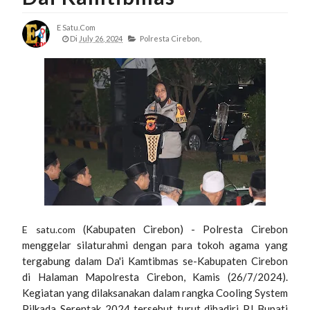
E Satu.com
Di
July 26, 2024
Polresta Cirebon,
(Kabupaten Cirebon) - Polresta Cirebon
E satu.com
menggelar silaturahmi dengan para tokoh agama yang
tergabung dalam Da'i Kamtibmas se-Kabupaten Cirebon
di Halaman Mapolresta Cirebon, Kamis (26/7/2024).
Kegiatan yang dilaksanakan dalam rangka Cooling System
Pilkada Serentak 2024 tersebut turut dihadiri PJ Bupati