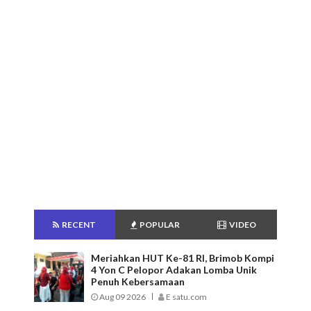
RECENT
POPULAR
VIDEO
Meriahkan HUT Ke-81 RI, Brimob Kompi
4 Yon C Pelopor Adakan Lomba Unik
Penuh Kebersamaan
Aug 09 2026
E satu.com