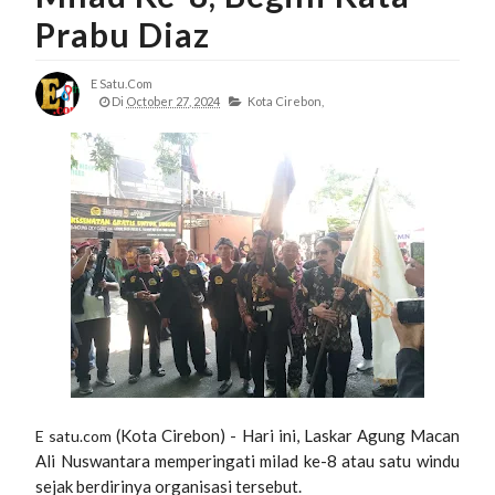
Prabu Diaz
E Satu.com
Di
October 27, 2024
Kota Cirebon,
(Kota Cirebon) - Hari ini, Laskar Agung Macan
E satu.com
Ali Nuswantara memperingati milad ke-8 atau satu windu
sejak berdirinya organisasi tersebut.