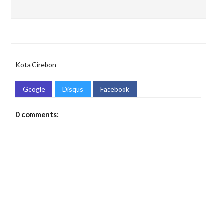
Kota Cirebon
Google
Disqus
Facebook
0 comments: