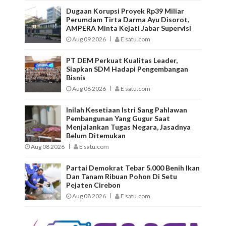
Dugaan Korupsi Proyek Rp39 Miliar
Perumdam Tirta Darma Ayu Disorot,
AMPERA Minta Kejati Jabar Supervisi
Aug 09 2026
E satu.com
PT DEM Perkuat Kualitas Leader,
Siapkan SDM Hadapi Pengembangan
Bisnis
Aug 08 2026
E satu.com
Inilah Kesetiaan Istri Sang Pahlawan
Pembangunan Yang Gugur Saat
Menjalankan Tugas Negara, Jasadnya
Belum Ditemukan
Aug 08 2026
E satu.com
Partai Demokrat Tebar 5.000 Benih Ikan
Dan Tanam Ribuan Pohon Di Setu
Pejaten Cirebon
Aug 08 2026
E satu.com