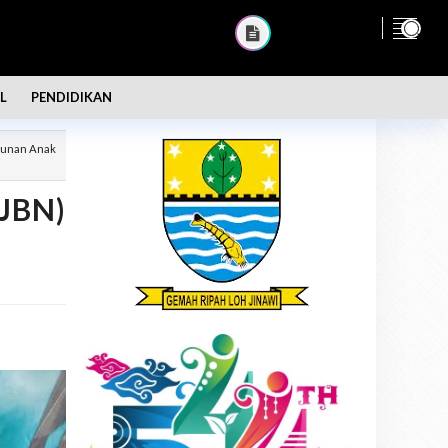
L
PENDIDIKAN
ntunan Anak
(JBN)