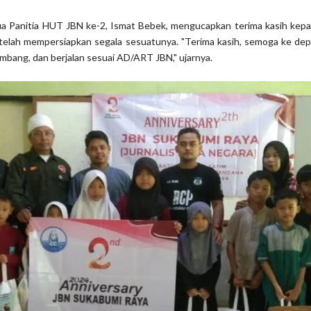
ua Panitia HUT JBN ke-2, Ismat Bebek, mengucapkan terima kasih kepa
g telah mempersiapkan segala sesuatunya. "Terima kasih, semoga ke d
embang, dan berjalan sesuai AD/ART JBN," ujarnya.