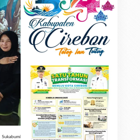
) Sukabumi