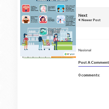
Next
Newer Post
Nasional
Post A Comment
0 comments: