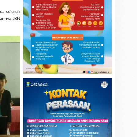
da seluruh
epannya JBN