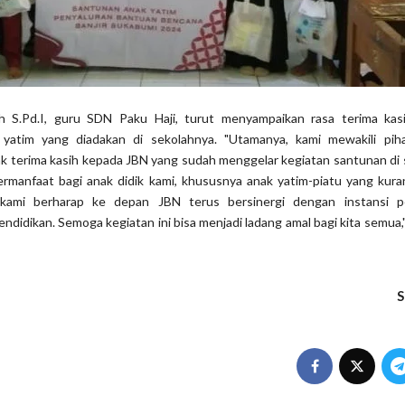
ah S.Pd.I, guru SDN Paku Haji, turut menyampaikan rasa terima kas
 yatim yang diadakan di sekolahnya. "Utamanya, kami mewakili pih
terima kasih kepada JBN yang sudah menggelar kegiatan santunan di s
rmanfaat bagi anak didik kami, khususnya anak yatim-piatu yang kur
kami berharap ke depan JBN terus bersinergi dengan instansi p
ndidikan. Semoga kegiatan ini bisa menjadi ladang amal bagi kita semua,
S