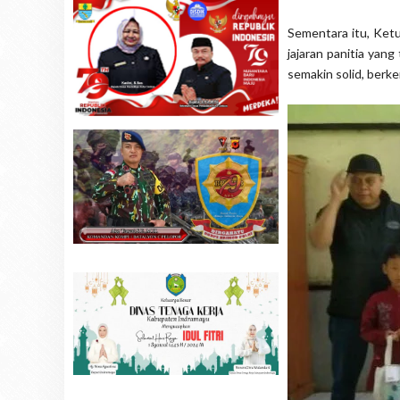
Sementara itu, Ket
jajaran panitia yan
semakin solid, berk