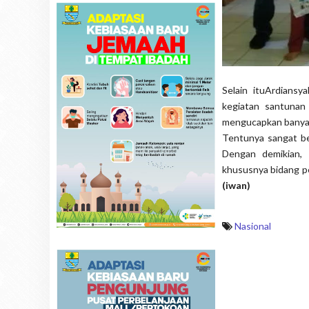
Selain ituArdiansy
kegiatan santunan
mengucapkan banyak 
Tentunya sangat be
Dengan demikian, 
khususnya bidang pe
(iwan)
Nasional