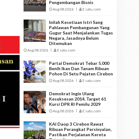
Pengembangan Bisnis
Aug 08 2026
E satu.com
Inilah Kesetiaan Istri Sang
Pahlawan Pembangunan Yang
Gugur Saat Menjalankan Tugas
Negara, Jasadnya Belum
Ditemukan
Aug 08 2026
E satu.com
Partai Demokrat Tebar 5.000
Benih Ikan Dan Tanam Ribuan
Pohon Di Setu Pejaten Cirebon
Aug 08 2026
E satu.com
Demokrat Ingin Ulang
Kesuksesan 2014, Target 61
Kursi DPR RI Pemilu 2029
Aug 08 2026
E satu.com
KAI Daop 3 Cirebon Rawat
Ribuan Perangkat Persinyalan,
Pastikan Perjalanan Kereta