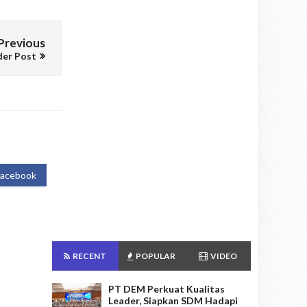
Previous
der Post
Facebook
RECENT
POPULAR
VIDEO
PT DEM Perkuat Kualitas
Leader, Siapkan SDM Hadapi