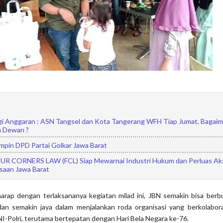
rgi Anggaran : ASN Tangsel dan Kota Tangerang WFH Tiap Jumat, Bagai
 Dewan ?
impin DPD Partai Golkar Jawa Barat
UR CORNERS LAW (FCL) Siap Mewarnai Industri Hukum dan Perluas Ak
esaan Jawa Barat
harap dengan terlaksananya kegiatan milad ini, JBN semakin bisa berb
an semakin jaya dalam menjalankan roda organisasi yang berkolabor
I-Polri, terutama bertepatan dengan Hari Bela Negara ke-76.