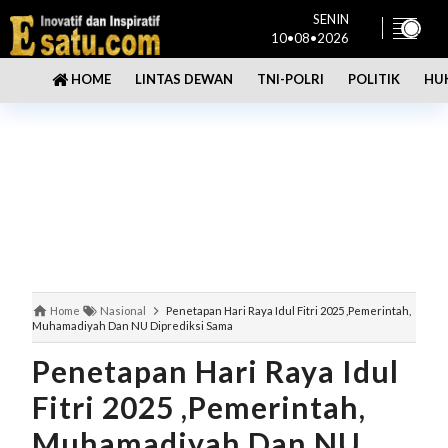
SENIN
10•08•2026
LINTAS DEWAN
TNI-POLRI
POLITIK
HU
HOME
Home
Nasional
Penetapan Hari Raya Idul Fitri 2025 ,Pemerintah,
Muhamadiyah Dan NU Diprediksi Sama
Penetapan Hari Raya Idul
Fitri 2025 ,Pemerintah,
Muhamadiyah Dan NU