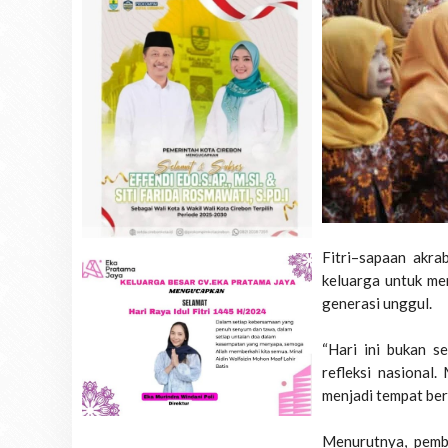
Fitri–sapaan akr
keluarga untuk me
generasi unggul.
“Hari ini bukan s
refleksi nasional
menjadi tempat ber
Menurutnya, pemba