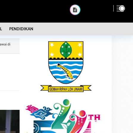
L
PENDIDIKAN
awai di