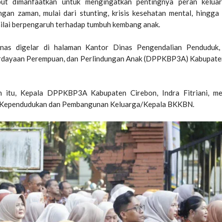
ut dimanfaatkan untuk mengingatkan pentingnya peran kelua
gan zaman, mulai dari stunting, krisis kesehatan mental, hingg
nilai berpengaruh terhadap tumbuh kembang anak.
nas digelar di halaman Kantor Dinas Pengendalian Penduduk,
rdayaan Perempuan, dan Perlindungan Anak (DPPKBP3A) Kabupaten
 itu, Kepala DPPKBP3A Kabupaten Cirebon, Indra Fitriani, m
 Kependudukan dan Pembangunan Keluarga/Kepala BKKBN.