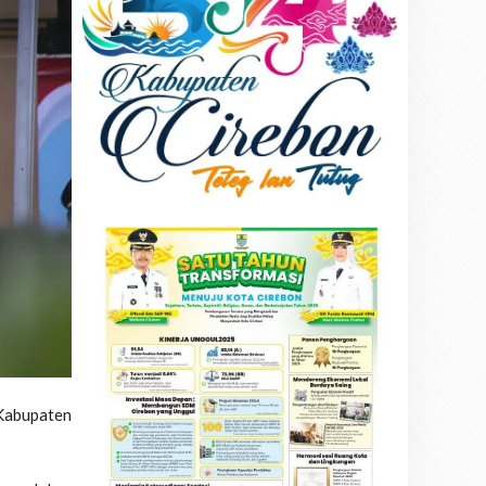
 Kabupaten