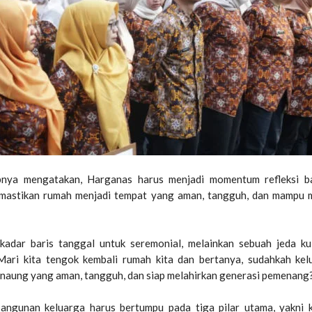
abnya mengatakan, Harganas harus menjadi momentum refleksi ba
mastikan rumah menjadi tempat yang aman, tangguh, dan mampu m
ekadar baris tanggal untuk seremonial, melainkan sebuah jeda ku
. Mari kita tengok kembali rumah kita dan bertanya, sudahkah kel
naung yang aman, tangguh, dan siap melahirkan generasi pemenang?,
ngunan keluarga harus bertumpu pada tiga pilar utama, yakni k