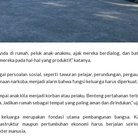
nda di rumah, peluk anak-anakmu, ajak mereka berdialog, dan ba
 mereka pada hal-hal yang produktif,” katanya.
agai persoalan sosial, seperti tawuran pelajar, perundungan, pergau
aan narkoba, menjadi alarm bahwa fungsi keluarga harus diperkuat.
pai anak kita menjadi korban atau pelaku. Benteng pertahanan terb
. Jadikan rumah sebagai tempat yang paling aman dan dirindukan,” uj
 keluarga merupakan fondasi utama pembangunan bangsa. Ka
astruktur maupun pertumbuhan ekonomi harus berjalan seiri
ter manusia.