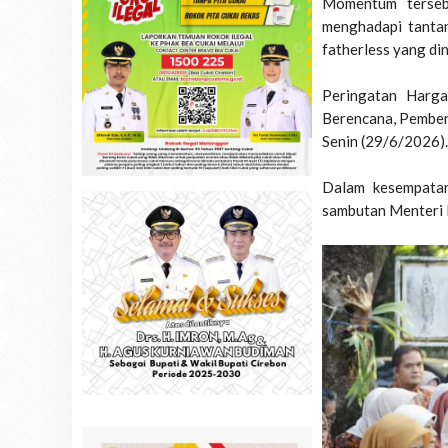
Momentum terseb
menghadapi tantan
fatherless yang di
Peringatan Harga
Berencana, Pembe
Senin (29/6/2026).
Dalam kesempatan
sambutan Menteri