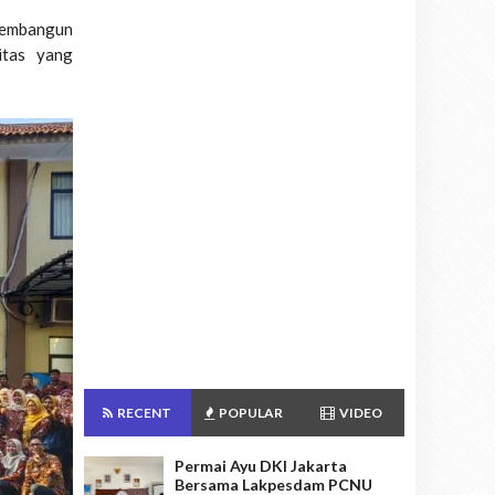
membangun
itas yang
RECENT
POPULAR
VIDEO
Permai Ayu DKI Jakarta
Bersama Lakpesdam PCNU