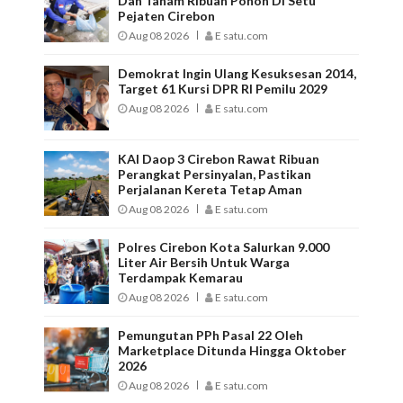
Dan Tanam Ribuan Pohon Di Setu
Pejaten Cirebon
Aug 08 2026
E satu.com
Demokrat Ingin Ulang Kesuksesan 2014,
Target 61 Kursi DPR RI Pemilu 2029
Aug 08 2026
E satu.com
KAI Daop 3 Cirebon Rawat Ribuan
Perangkat Persinyalan, Pastikan
Perjalanan Kereta Tetap Aman
Aug 08 2026
E satu.com
Polres Cirebon Kota Salurkan 9.000
Liter Air Bersih Untuk Warga
Terdampak Kemarau
Aug 08 2026
E satu.com
Pemungutan PPh Pasal 22 Oleh
Marketplace Ditunda Hingga Oktober
2026
Aug 08 2026
E satu.com