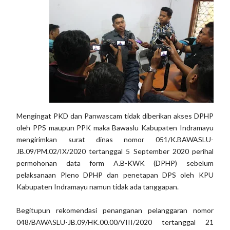
Mengingat PKD dan Panwascam tidak diberikan akses DPHP
oleh PPS maupun PPK maka Bawaslu Kabupaten Indramayu
mengirimkan surat dinas nomor 051/K.BAWASLU-
JB.09/PM.02/IX/2020 tertanggal 5 September 2020 perihal
permohonan data form A.B-KWK (DPHP) sebelum
pelaksanaan Pleno DPHP dan penetapan DPS oleh KPU
Kabupaten Indramayu namun tidak ada tanggapan.
Begitupun rekomendasi penanganan pelanggaran nomor
048/BAWASLU-JB.09/HK.00.00/VIII/2020 tertanggal 21