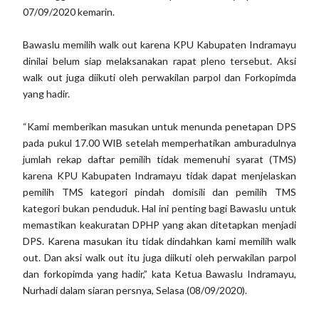
07/09/2020 kemarin.
Bawaslu memilih walk out karena KPU Kabupaten Indramayu
dinilai belum siap melaksanakan rapat pleno tersebut. Aksi
walk out juga diikuti oleh perwakilan parpol dan Forkopimda
yang hadir.
“Kami memberikan masukan untuk menunda penetapan DPS
pada pukul 17.00 WIB setelah memperhatikan amburadulnya
jumlah rekap daftar pemilih tidak memenuhi syarat (TMS)
karena KPU Kabupaten Indramayu tidak dapat menjelaskan
pemilih TMS kategori pindah domisili dan pemilih TMS
kategori bukan penduduk. Hal ini penting bagi Bawaslu untuk
memastikan keakuratan DPHP yang akan ditetapkan menjadi
DPS. Karena masukan itu tidak dindahkan kami memilih walk
out. Dan aksi walk out itu juga diikuti oleh perwakilan parpol
dan forkopimda yang hadir,” kata Ketua Bawaslu Indramayu,
Nurhadi dalam siaran persnya, Selasa (08/09/2020).