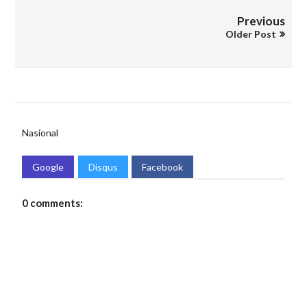
Previous
Older Post
Nasional
Google
Disqus
Facebook
0 comments: