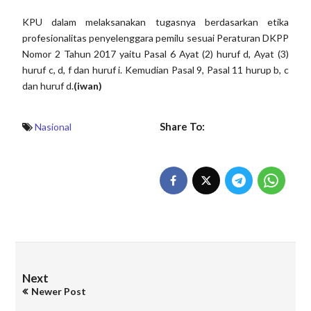
KPU dalam melaksanakan tugasnya berdasarkan etika
profesionalitas penyelenggara pemilu sesuai Peraturan DKPP
Nomor 2 Tahun 2017 yaitu Pasal 6 Ayat (2) huruf d, Ayat (3)
huruf c, d, f dan huruf i. Kemudian Pasal 9, Pasal 11 hurup b, c
dan huruf d.
(iwan)
Share To:
Nasional
Next
Newer Post