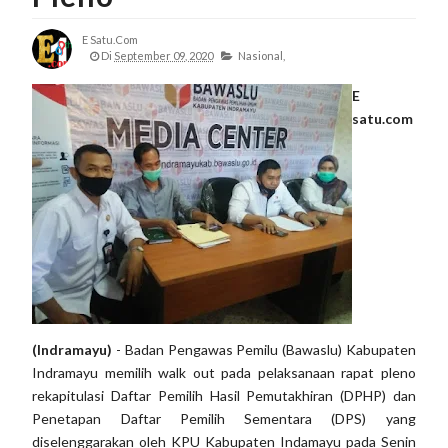
E Satu.com
Di
September 09, 2020
Nasional,
E
satu.com
(Indramayu)
- Badan Pengawas Pemilu (Bawaslu) Kabupaten
Indramayu memilih walk out pada pelaksanaan rapat pleno
rekapitulasi Daftar Pemilih Hasil Pemutakhiran (DPHP) dan
Penetapan Daftar Pemilih Sementara (DPS) yang
diselenggarakan oleh KPU Kabupaten Indamayu pada Senin