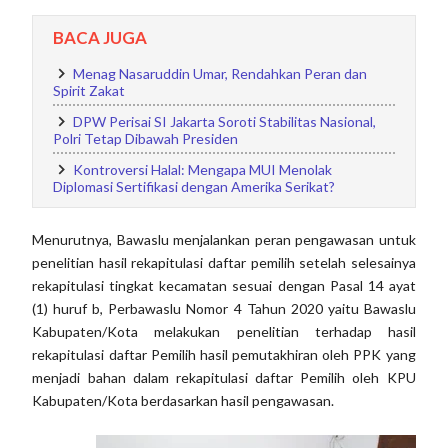
BACA JUGA
Menag Nasaruddin Umar, Rendahkan Peran dan
Spirit Zakat
DPW Perisai SI Jakarta Soroti Stabilitas Nasional,
Polri Tetap Dibawah Presiden
Kontroversi Halal: Mengapa MUI Menolak
Diplomasi Sertifikasi dengan Amerika Serikat?
Menurutnya, Bawaslu menjalankan peran pengawasan untuk
penelitian hasil rekapitulasi daftar pemilih setelah selesainya
rekapitulasi tingkat kecamatan sesuai dengan Pasal 14 ayat
(1) huruf b, Perbawaslu Nomor 4 Tahun 2020 yaitu Bawaslu
Kabupaten/Kota melakukan penelitian terhadap hasil
rekapitulasi daftar Pemilih hasil pemutakhiran oleh PPK yang
menjadi bahan dalam rekapitulasi daftar Pemilih oleh KPU
Kabupaten/Kota berdasarkan hasil pengawasan.