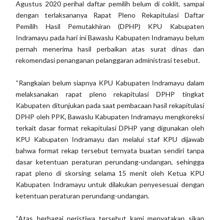
Agustus 2020 perihal daftar pemilih belum di coklit, sampai
dengan terlaksananya Rapat Pleno Rekapitulasi Daftar
Pemilih Hasil Pemutakhiran (DPHP) KPU Kabupaten
Indramayu pada hari ini Bawaslu Kabupaten Indramayu belum
pernah menerima hasil perbaikan atas surat dinas dan
rekomendasi penanganan pelanggaran administrasi tesebut.
“Rangkaian belum siapnya KPU Kabupaten Indramayu dalam
melaksanakan rapat pleno rekapitulasi DPHP tingkat
Kabupaten ditunjukan pada saat pembacaan hasil rekapitulasi
DPHP oleh PPK, Bawaslu Kabupaten Indramayu mengkoreksi
terkait dasar format rekapitulasi DPHP yang digunakan oleh
KPU Kabupaten Indramayu dan melalui staf KPU dijawab
bahwa format rekap tersebut ternyata buatan sendiri tanpa
dasar ketentuan peraturan perundang-undangan, sehingga
rapat pleno di skorsing selama 15 menit oleh Ketua KPU
Kabupaten Indramayu untuk dilakukan penyesesuai dengan
ketentuan peraturan perundang-undangan.
“Atas berbagai peristiwa tersebut kami menyatakan sikap