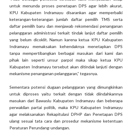
untuk menunda proses penetapan DPS agar lebih akurat,
KPU Kabupaten Indramayu disarankan agar memperbaiki
keterangan-keterangan jumlah daftar pemilih TMS serta
daftar pemilih baru dan menjawab rekomendasi penanganan
pelanggaran administrasi terkait tindak lanjut daftar pemilih
yang belum dicoklit. Namun karena ketua KPU Kabupaten
Indramayu memaksakan kehendaknya menetapkan DPS
tanpa mempertibangkan berbagai masukan dari kami dan
pihak lain seperti unsur parpol maka sikap ketua KPU
Kabupaten Indramayu tersebut akan ditindak lanjuti dengan
mekanisme penanganan pelanggaran,” tegasnya.
Sementara potensi dugaan pelanggaran yang dimungkinkan
untuk diproses yaitu terkait dengan tidak diindahkannya
masukan dari Bawaslu Kabupaten Indramayu dan beberapa
perwakilan partai politik, maka KPU Kabupaten Indramayu
agar melaksanakan Rekapitulasi DPHP dan Penetapan DPS
ulang sesuai tata cara dan prosedur mekanisme ketentuan
Peraturan Perundang-undangan.