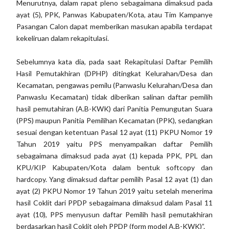
Menurutnya, dalam rapat pleno sebagaimana dimaksud pada
ayat (5), PPK, Panwas Kabupaten/Kota, atau Tim Kampanye
Pasangan Calon dapat memberikan masukan apabila terdapat
kekeliruan dalam rekapitulasi.
Sebelumnya kata dia, pada saat Rekapitulasi Daftar Pemilih
Hasil Pemutakhiran (DPHP) ditingkat Kelurahan/Desa dan
Kecamatan, pengawas pemilu (Panwaslu Kelurahan/Desa dan
Panwaslu Kecamatan) tidak diberikan salinan daftar pemilih
hasil pemutahiran (A.B-KWK) dari Panitia Pemungutan Suara
(PPS) maupun Panitia Pemilihan Kecamatan (PPK), sedangkan
sesuai dengan ketentuan Pasal 12 ayat (11) PKPU Nomor 19
Tahun 2019 yaitu PPS menyampaikan daftar Pemilih
sebagaimana dimaksud pada ayat (1) kepada PPK, PPL dan
KPU/KIP Kabupaten/Kota dalam bentuk softcopy dan
hardcopy. Yang dimaksud daftar pemilih Pasal 12 ayat (1) dan
ayat (2) PKPU Nomor 19 Tahun 2019 yaitu setelah menerima
hasil Coklit dari PPDP sebagaimana dimaksud dalam Pasal 11
ayat (10), PPS menyusun daftar Pemilih hasil pemutakhiran
berdasarkan hasil Coklit oleh PPDP (form model A.B-KWK)”.