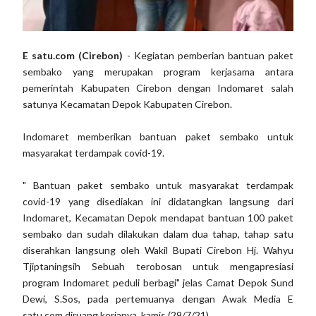
E satu.com (Cirebon)
- Kegiatan pemberian bantuan paket
sembako yang merupakan program kerjasama antara
pemerintah Kabupaten Cirebon dengan Indomaret salah
satunya Kecamatan Depok Kabupaten Cirebon.
Indomaret memberikan bantuan paket sembako untuk
masyarakat terdampak covid-19.
" Bantuan paket sembako untuk masyarakat terdampak
covid-19 yang disediakan ini didatangkan langsung dari
Indomaret, Kecamatan Depok mendapat bantuan 100 paket
sembako dan sudah dilakukan dalam dua tahap, tahap satu
diserahkan langsung oleh Wakil Bupati Cirebon Hj. Wahyu
Tjiptaningsih Sebuah terobosan untuk mengapresiasi
program Indomaret peduli berbagi" jelas Camat Depok Sund
Dewi, S.Sos, pada pertemuanya dengan Awak Media E
satu,com diruang kerjanya, kamis (29/7/21).