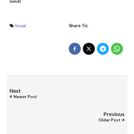
(wnd)
Share To:
Sosial
Next
Newer Post
Previous
Older Post