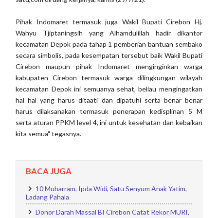
Pihak Indomaret termasuk juga Wakil Bupati Cirebon Hj.
Wahyu Tjiptaningsih yang Alhamdulillah hadir dikantor
kecamatan Depok pada tahap 1 pemberian bantuan sembako
secara simbolis, pada kesempatan tersebut baik Wakil Bupati
Cirebon maupun pihak Indomaret menginginkan warga
kabupaten Cirebon termasuk warga dilingkungan wilayah
kecamatan Depok ini semuanya sehat, beliau mengingatkan
hal hal yang harus ditaati dan dipatuhi serta benar benar
harus dilaksanakan termasuk penerapan kedisplinan 5 M
serta aturan PPKM level 4, ini untuk kesehatan dan kebaikan
kita semua" tegasnya.
BACA JUGA
10 Muharram, Ipda Widi, Satu Senyum Anak Yatim,
Ladang Pahala
Donor Darah Massal BI Cirebon Catat Rekor MURI,