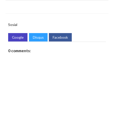
Sosial
Google
Disqus
Facebook
0 comments: