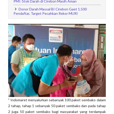
PMI: Stok Darah di Cirebon Masih Aman
Donor Darah Massal BI Cirebon Gaet 1.500
Pendaftar, Target Pecahkan Rekor MURI
" Indomaret menyalurkan sebanyak 100 paket sembako dalam
2 tahap, tahap 1 sebanyak 50 paket sembako dan pada tahap
2 juga 50 paket sembako bagi masyarakat yang terdampak