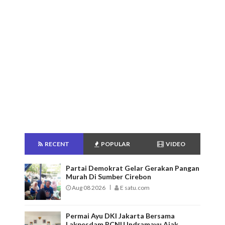
RECENT
POPULAR
VIDEO
Partai Demokrat Gelar Gerakan Pangan
Murah Di Sumber Cirebon
Aug 08 2026
E satu.com
Permai Ayu DKI Jakarta Bersama
Lakpesdam PCNU Indramayu Ajak