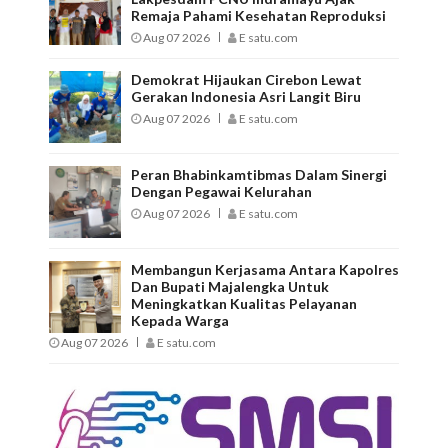
Remaja Pahami Kesehatan Reproduksi
Aug 07 2026
E satu.com
Demokrat Hijaukan Cirebon Lewat
Gerakan Indonesia Asri Langit Biru
Aug 07 2026
E satu.com
Peran Bhabinkamtibmas Dalam Sinergi
Dengan Pegawai Kelurahan
Aug 07 2026
E satu.com
Membangun Kerjasama Antara Kapolres
Dan Bupati Majalengka Untuk
Meningkatkan Kualitas Pelayanan
Kepada Warga
Aug 07 2026
E satu.com