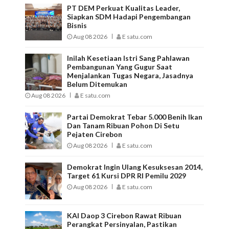
PT DEM Perkuat Kualitas Leader,
Siapkan SDM Hadapi Pengembangan
Bisnis
Aug 08 2026
E satu.com
Inilah Kesetiaan Istri Sang Pahlawan
Pembangunan Yang Gugur Saat
Menjalankan Tugas Negara, Jasadnya
Belum Ditemukan
Aug 08 2026
E satu.com
Partai Demokrat Tebar 5.000 Benih Ikan
Dan Tanam Ribuan Pohon Di Setu
Pejaten Cirebon
Aug 08 2026
E satu.com
Demokrat Ingin Ulang Kesuksesan 2014,
Target 61 Kursi DPR RI Pemilu 2029
Aug 08 2026
E satu.com
KAI Daop 3 Cirebon Rawat Ribuan
Perangkat Persinyalan, Pastikan