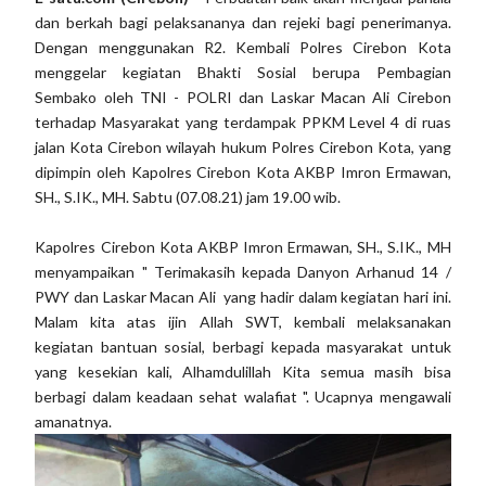
dan berkah bagi pelaksananya dan rejeki bagi penerimanya.
Dengan menggunakan R2. Kembali Polres Cirebon Kota
menggelar kegiatan Bhakti Sosial berupa Pembagian
Sembako oleh TNI - POLRI dan Laskar Macan Ali Cirebon
terhadap Masyarakat yang terdampak PPKM Level 4 di ruas
jalan Kota Cirebon wilayah hukum Polres Cirebon Kota, yang
dipimpin oleh Kapolres Cirebon Kota AKBP Imron Ermawan,
SH., S.IK., MH. Sabtu (07.08.21) jam 19.00 wib.
Kapolres Cirebon Kota AKBP Imron Ermawan, SH., S.IK., MH
menyampaikan " Terimakasih kepada Danyon Arhanud 14 /
PWY dan Laskar Macan Ali yang hadir dalam kegiatan hari ini.
Malam kita atas ijin Allah SWT, kembali melaksanakan
kegiatan bantuan sosial, berbagi kepada masyarakat untuk
yang kesekian kali, Alhamdulillah Kita semua masih bisa
berbagi dalam keadaan sehat walafiat ". Ucapnya mengawali
amanatnya.