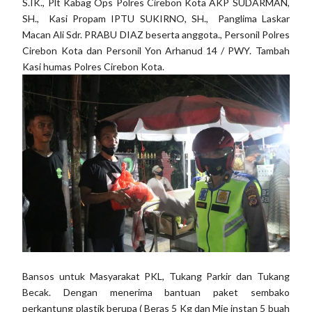
S.IK., Plt Kabag Ops Polres Cirebon Kota AKP SUDARMAN,
SH., Kasi Propam IPTU SUKIRNO, SH., Panglima Laskar
Macan Ali Sdr. PRABU DIAZ beserta anggota., Personil Polres
Cirebon Kota dan Personil Yon Arhanud 14 / PWY. Tambah
Kasi humas Polres Cirebon Kota.
Bansos untuk Masyarakat PKL, Tukang Parkir dan Tukang
Becak. Dengan menerima bantuan paket sembako
perkantung plastik berupa ( Beras 5 Kg dan Mie instan 5 buah