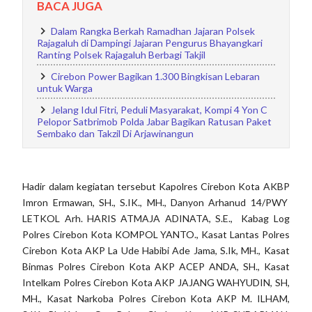
BACA JUGA
Dalam Rangka Berkah Ramadhan Jajaran Polsek
Rajagaluh di Dampingi Jajaran Pengurus Bhayangkari
Ranting Polsek Rajagaluh Berbagi Takjil
Cirebon Power Bagikan 1.300 Bingkisan Lebaran
untuk Warga
Jelang Idul Fitri, Peduli Masyarakat, Kompi 4 Yon C
Pelopor Satbrimob Polda Jabar Bagikan Ratusan Paket
Sembako dan Takzil Di Arjawinangun
Hadir dalam kegiatan tersebut Kapolres Cirebon Kota AKBP
Imron Ermawan, SH., S.IK., MH., Danyon Arhanud 14/PWY
LETKOL Arh. HARIS ATMAJA ADINATA, S.E., Kabag Log
Polres Cirebon Kota KOMPOL YANTO., Kasat Lantas Polres
Cirebon Kota AKP La Ude Habibi Ade Jama, S.Ik, MH., Kasat
Binmas Polres Cirebon Kota AKP ACEP ANDA, SH., Kasat
Intelkam Polres Cirebon Kota AKP JAJANG WAHYUDIN, SH,
MH., Kasat Narkoba Polres Cirebon Kota AKP M. ILHAM,