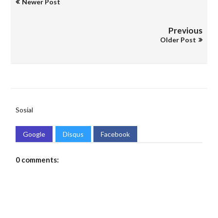
Newer Post
Previous
Older Post
Sosial
Google
Disqus
Facebook
0 comments: