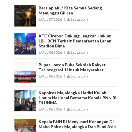
Bersiaplah...! Kita Semua Sedang
Menunggu Giliran
Aug 07 2026
E satu.com
XTC Cirebon Dukung Langkah Hukum
LBH BCN Terkait Pemanfaatan Lahan
Stadion Bima
Aug 06 2026
E satu.com
Bupati Imron Buka Sekolah Rakyat
Terintegrasi 1 Untuk Masyarakat
Aug 06 2026
E satu.com
Kapolres Majalengka Hadiri Kuliah
Umum Nasional Bersama Kepala BNN RI
Di UNMA
Aug 06 2026
E satu.com
Kepala BNN RI Menyusuri Kenangan Di
Mako Polres Majalengka Dan Bumi Asih