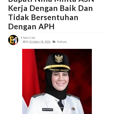
Kerja Dengan Baik Dan
Tidak Bersentuhan
Dengan APH
E Satu.com
Di
October 01, 2021
Hukum,