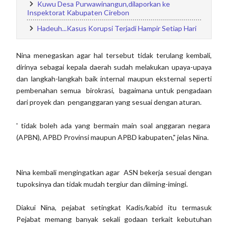
Kuwu Desa Purwawinangun,dilaporkan ke
Inspektorat Kabupaten Cirebon
Hadeuh...Kasus Korupsi Terjadi Hampir Setiap Hari
Nina menegaskan agar hal tersebut tidak terulang kembali,
dirinya sebagai kepala daerah sudah melakukan upaya-upaya
dan langkah-langkah baik internal maupun eksternal seperti
pembenahan semua birokrasi, bagaimana untuk pengadaan
dari proyek dan penganggaran yang sesuai dengan aturan.
' tidak boleh ada yang bermain main soal anggaran negara
(APBN), APBD Provinsi maupun APBD kabupaten," jelas Nina.
Nina kembali mengingatkan agar ASN bekerja sesuai dengan
tupoksinya dan tidak mudah tergiur dan diiming-imingi.
Diakui Nina, pejabat setingkat Kadis/kabid itu termasuk
Pejabat memang banyak sekali godaan terkait kebutuhan