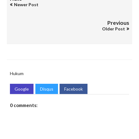
Newer Post
Previous
Older Post
Hukum
Google
Disqus
Facebook
0 comments: