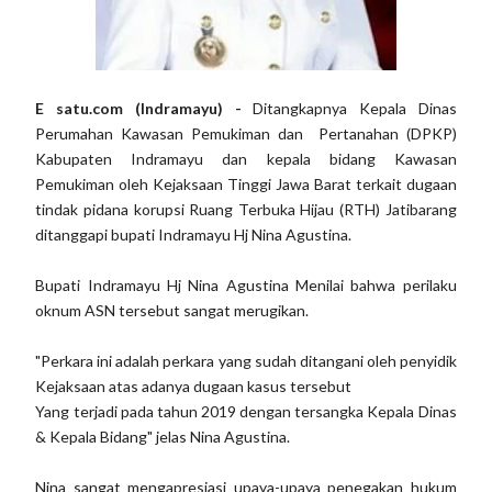
E satu.com (Indramayu) -
Ditangkapnya Kepala Dinas
Perumahan Kawasan Pemukiman dan Pertanahan (DPKP)
Kabupaten Indramayu dan kepala bidang Kawasan
Pemukiman oleh Kejaksaan Tinggi Jawa Barat terkait dugaan
tindak pidana korupsi Ruang Terbuka Hijau (RTH) Jatibarang
ditanggapi bupati Indramayu Hj Nina Agustina.
Bupati Indramayu Hj Nina Agustina Menilai bahwa perilaku
oknum ASN tersebut sangat merugikan.
"Perkara ini adalah perkara yang sudah ditangani oleh penyidik
Kejaksaan atas adanya dugaan kasus tersebut
Yang terjadi pada tahun 2019 dengan tersangka Kepala Dinas
& Kepala Bidang" jelas Nina Agustina.
Nina sangat mengapresiasi upaya-upaya penegakan hukum