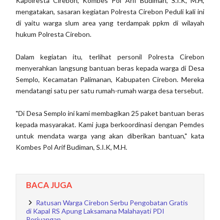
Kapolresta Cirebon, Kombes Pol Arif Budiman, S.I.K, M.H,
mengatakan, sasaran kegiatan Polresta Cirebon Peduli kali ini
di yaitu warga slum area yang terdampak ppkm di wilayah
hukum Polresta Cirebon.
Dalam kegiatan itu, terlihat personil Polresta Cirebon
menyerahkan langsung bantuan beras kepada warga di Desa
Semplo, Kecamatan Palimanan, Kabupaten Cirebon. Mereka
mendatangi satu per satu rumah-rumah warga desa tersebut.
"Di Desa Semplo ini kami membagikan 25 paket bantuan beras
kepada masyarakat. Kami juga berkoordinasi dengan Pemdes
untuk mendata warga yang akan diberikan bantuan," kata
Kombes Pol Arif Budiman, S.I.K, M.H.
BACA JUGA
Ratusan Warga Cirebon Serbu Pengobatan Gratis
di Kapal RS Apung Laksamana Malahayati PDI
Perjuangan