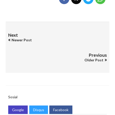
Next
Newer Post
Previous
Older Post
Sosial
Google
Disqus
Facebook