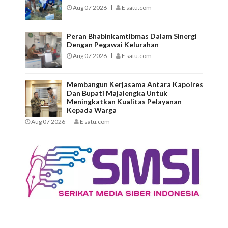
Aug 07 2026
E satu.com
Peran Bhabinkamtibmas Dalam Sinergi
Dengan Pegawai Kelurahan
Aug 07 2026
E satu.com
Membangun Kerjasama Antara Kapolres
Dan Bupati Majalengka Untuk
Meningkatkan Kualitas Pelayanan
Kepada Warga
Aug 07 2026
E satu.com