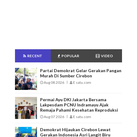
RECENT
POPULAR
VIDEO
Partai Demokrat Gelar Gerakan Pangan
Murah Di Sumber Cirebon
Aug 08 2026
E satu.com
Permai Ayu DKI Jakarta Bersama
Lakpesdam PCNU Indramayu Ajak
Remaja Pahami Kesehatan Reproduksi
Aug 07 2026
E satu.com
Demokrat Hijaukan Cirebon Lewat
Gerakan Indonesia Asri Langit Biru