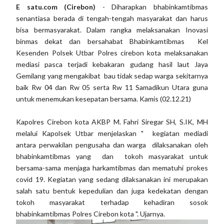
E satu.com (Cirebon)
- Diharapkan bhabinkamtibmas
senantiasa berada di tengah-tengah masyarakat dan harus
bisa bermasyarakat. Dalam rangka melaksanakan Inovasi
binmas dekat dan bersahabat Bhabinkamtibmas Kel
Kesenden Polsek Utbar Polres cirebon kota melaksanakan
mediasi pasca terjadi kebakaran gudang hasil laut Jaya
Gemilang yang mengakibat bau tidak sedap warga sekitarnya
baik Rw 04 dan Rw 05 serta Rw 11 Samadikun Utara guna
untuk menemukan kesepatan bersama. Kamis (02.12.21)
Kapolres Cirebon kota AKBP M. Fahri Siregar SH, S.IK, MH
melalui Kapolsek Utbar menjelaskan " kegiatan mediadi
antara perwakilan pengusaha dan warga dilaksanakan oleh
bhabinkamtibmas yang dan tokoh masyarakat untuk
bersama-sama menjaga harkamtibmas dan mematuhi prokes
covid 19. Kegiatan yang sedang dilaksanakan ini merupakan
salah satu bentuk kepedulian dan juga kedekatan dengan
tokoh masyarakat terhadap kehadiran sosok
bhabinkamtibmas Polres Cirebon kota ". Ujarnya.