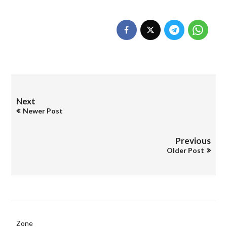
Next
Newer Post
Previous
Older Post
Zone