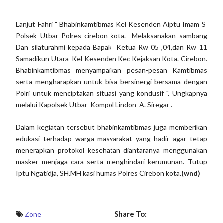
Lanjut Fahri " Bhabinkamtibmas Kel Kesenden Aiptu Imam S
Polsek Utbar Polres cirebon kota. Melaksanakan sambang
Dan silaturahmi kepada Bapak Ketua Rw 05 ,04,dan Rw 11
Samadikun Utara Kel Kesenden Kec Kejaksan Kota. Cirebon.
Bhabinkamtibmas menyampaikan pesan-pesan Kamtibmas
serta mengharapkan untuk bisa bersinergi bersama dengan
Polri untuk menciptakan situasi yang kondusif ". Ungkapnya
melalui Kapolsek Utbar Kompol Lindon A. Siregar .
Dalam kegiatan tersebut bhabinkamtibmas juga memberikan
edukasi terhadap warga masyarakat yang hadir agar tetap
menerapkan protokol kesehatan diantaranya menggunakan
masker menjaga cara serta menghindari kerumunan. Tutup
Iptu Ngatidja, SH.MH kasi humas Polres Cirebon kota.
(wnd)
Share To:
Zone