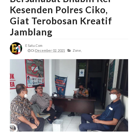
Kesenden Polres Ciko,
Giat Terobosan Kreatif
Jamblang
E Satu.com
Di
December 02, 2021
Zone,