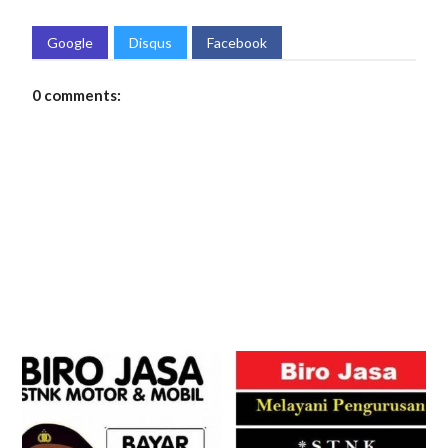
Google
Disqus
Facebook
0 comments: