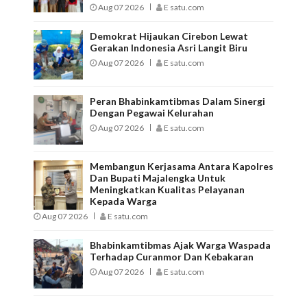
Aug 07 2026
E satu.com
Demokrat Hijaukan Cirebon Lewat
Gerakan Indonesia Asri Langit Biru
Aug 07 2026
E satu.com
Peran Bhabinkamtibmas Dalam Sinergi
Dengan Pegawai Kelurahan
Aug 07 2026
E satu.com
Membangun Kerjasama Antara Kapolres
Dan Bupati Majalengka Untuk
Meningkatkan Kualitas Pelayanan
Kepada Warga
Aug 07 2026
E satu.com
Bhabinkamtibmas Ajak Warga Waspada
Terhadap Curanmor Dan Kebakaran
Aug 07 2026
E satu.com