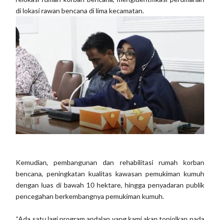
di lokasi rawan bencana di lima kecamatan.
Kemudian, pembangunan dan rehabilitasi rumah korban
bencana, peningkatan kualitas kawasan pemukiman kumuh
dengan luas di bawah 10 hektare, hingga penyadaran publik
pencegahan berkembangnya pemukiman kumuh.
“Ada satu lagi program andalan yang kami akan tonjolkan pada