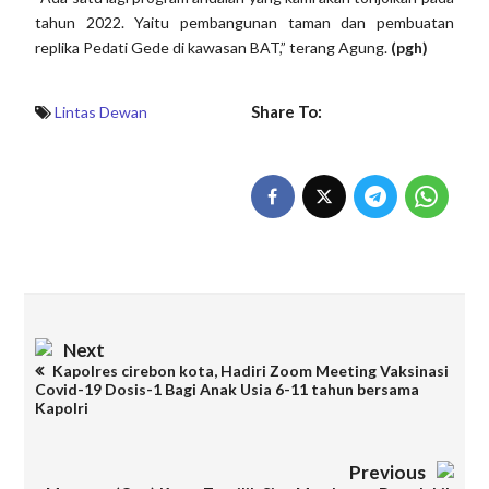
tahun 2022. Yaitu pembangunan taman dan pembuatan
replika Pedati Gede di kawasan BAT,” terang Agung.
(pgh)
Share To:
Lintas Dewan
Next
Kapolres cirebon kota, Hadiri Zoom Meeting Vaksinasi
Covid-19 Dosis-1 Bagi Anak Usia 6-11 tahun bersama
Kapolri
Previous