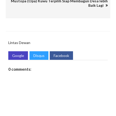
Mustopa (Opa) Kuwu Terpilih Siap Membagun Desa lebih
Baik Lagi
Lintas Dewan
Google
Disqus
Facebook
0 comments: