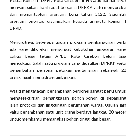
Ketua Komisi II DPRD Kota Cirebon, Ir H Watid Sahriar MBA
menyampaikan, hasil rapat bersama DPRKP yaitu mengoreksi
dan memantapkan program kerja tahun 2022. Sejumlah
program prioritas disampaikan kepada anggota komisi II
DPRD.
Menurutnya, beberapa usulan program pembangunan perlu
ada yang dikoreksi, mengingat kebutuhan anggaran yang
cukup besar tetapi APBD Kota Cirebon belum bisa
mencukupi. Salah satu program yang diusulkan DPRKP yaitu
penambahan personal petugas pertamanan sebanyak 22
orang masih menjadi pertimbangan.
Watid mengatakan, penambahan personel sangat perlu untuk
mengefektifkan pemangkasan pohon-pohon di sepanjang
jalan protokol dan lingkungan perumahan warga. Usulan lain
yaitu penambahan satu unit crane berdaya jangkau 20 meter
untuk membantu memangkas pohon tinggi dan besar.