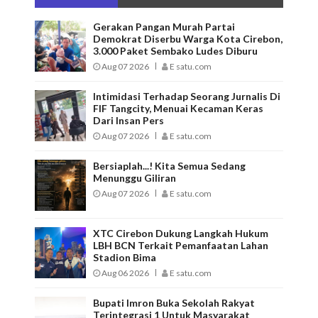
Gerakan Pangan Murah Partai
Demokrat Diserbu Warga Kota Cirebon,
3.000 Paket Sembako Ludes Diburu
Aug 07 2026
E satu.com
Intimidasi Terhadap Seorang Jurnalis Di
FIF Tangcity, Menuai Kecaman Keras
Dari Insan Pers
Aug 07 2026
E satu.com
Bersiaplah...! Kita Semua Sedang
Menunggu Giliran
Aug 07 2026
E satu.com
XTC Cirebon Dukung Langkah Hukum
LBH BCN Terkait Pemanfaatan Lahan
Stadion Bima
Aug 06 2026
E satu.com
Bupati Imron Buka Sekolah Rakyat
Terintegrasi 1 Untuk Masyarakat