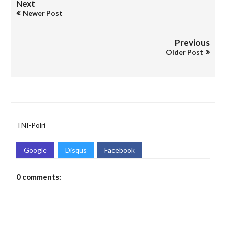
Next
Newer Post
Previous
Older Post
TNI-Polri
Google
Disqus
Facebook
0 comments: