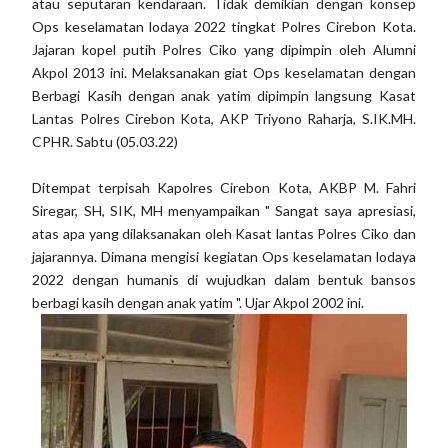
atau seputaran kendaraan. Tidak demikian dengan konsep
Ops keselamatan lodaya 2022 tingkat Polres Cirebon Kota.
Jajaran kopel putih Polres Ciko yang dipimpin oleh Alumni
Akpol 2013 ini. Melaksanakan giat Ops keselamatan dengan
Berbagi Kasih dengan anak yatim dipimpin langsung Kasat
Lantas Polres Cirebon Kota, AKP Triyono Raharja, S.IK.MH.
CPHR. Sabtu (05.03.22)
Ditempat terpisah Kapolres Cirebon Kota, AKBP M. Fahri
Siregar, SH, SIK, MH menyampaikan " Sangat saya apresiasi,
atas apa yang dilaksanakan oleh Kasat lantas Polres Ciko dan
jajarannya. Dimana mengisi kegiatan Ops keselamatan lodaya
2022 dengan humanis di wujudkan dalam bentuk bansos
berbagi kasih dengan anak yatim ". Ujar Akpol 2002 ini.