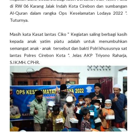
di RW 06 Karang Jalak Indah Kota Cirebon dan sumbangan
Al-Quran dalam rangka Ops Keselamatan Lodaya 2022 ".
Tuturnya.
Masih kata Kasat lantas Ciko " Kegiatan saling berbagi kasih
kepada anak yatim piatu adalah untuk menumbuhkan
semangat anak - anak tersebut dan bakti Polri khususnya sat
lantas Polres Cirebon Kota ". Jelas AKP Triyono Raharja,
S.IK.MH. CPHR.