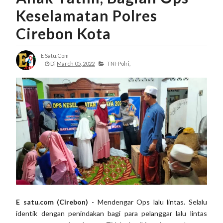
Keselamatan Polres
Cirebon Kota
E Satu.com
Di
March 05, 2022
TNI-Polri,
E satu.com (Cirebon)
- Mendengar Ops lalu lintas. Selalu
identik dengan penindakan bagi para pelanggar lalu lintas