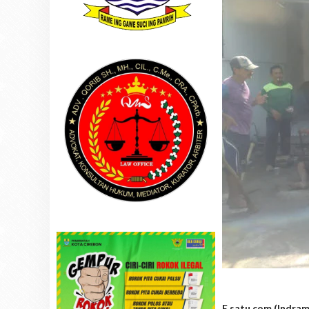
E satu.com (Indra