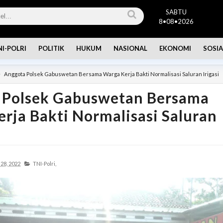
SABTU
8•08•2026
NI-POLRI
POLITIK
HUKUM
NASIONAL
EKONOMI
SOSIA
Anggota Polsek Gabuswetan Bersama Warga Kerja Bakti Normalisasi Saluran Irigasi
 Polsek Gabuswetan Bersama
rja Bakti Normalisasi Saluran
28, 2022
TNI-Polri,