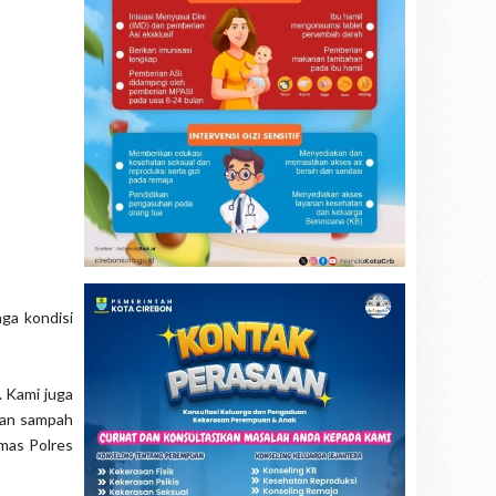
ga kondisi
 Kami juga
kan sampah
umas Polres