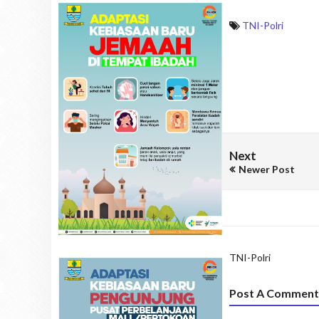
TNI-Polri
Next
Newer Post
TNI-Polri
Post A Comment