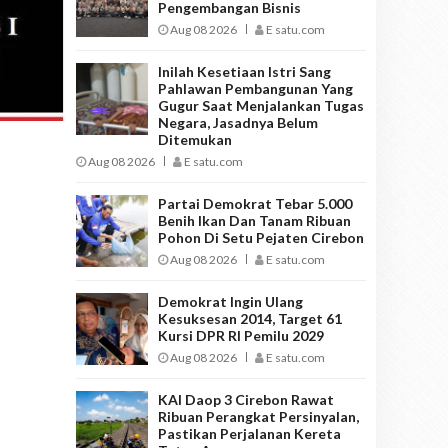
Pengembangan Bisnis
Aug 08 2026
E satu.com
Inilah Kesetiaan Istri Sang
Pahlawan Pembangunan Yang
Gugur Saat Menjalankan Tugas
Negara, Jasadnya Belum
Ditemukan
Aug 08 2026
E satu.com
Partai Demokrat Tebar 5.000
Benih Ikan Dan Tanam Ribuan
Pohon Di Setu Pejaten Cirebon
Aug 08 2026
E satu.com
Demokrat Ingin Ulang
Kesuksesan 2014, Target 61
Kursi DPR RI Pemilu 2029
Aug 08 2026
E satu.com
KAI Daop 3 Cirebon Rawat
Ribuan Perangkat Persinyalan,
Pastikan Perjalanan Kereta