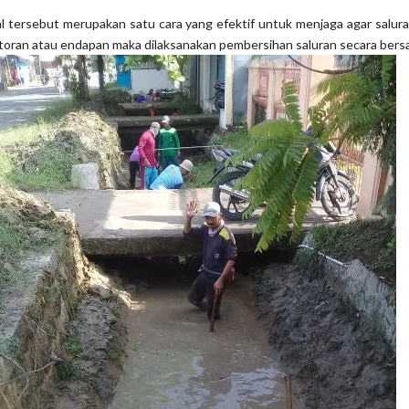
al tersebut merupakan satu cara yang efektif untuk menjaga agar salura
otoran atau endapan maka dilaksanakan pembersihan saluran secara ber