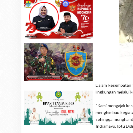
Dalam kesempatan t
lingkungan melalui k
“Kami mengajak kes
menghimbau kegiata
sehingga menghambat
Indramayu, Iptu Did