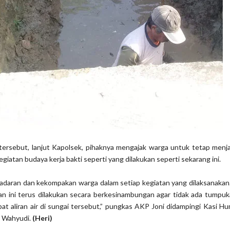
ersebut, lanjut Kapolsek, pihaknya mengajak warga untuk tetap menja
egiatan budaya kerja bakti seperti yang dilakukan seperti sekarang ini.
adaran dan kekompakan warga dalam setiap kegiatan yang dilaksanakan.
n ini terus dilakukan secara berkesinambungan agar tidak ada tumpu
 aliran air di sungai tersebut,” pungkas AKP Joni didampingi Kasi H
i Wahyudi.
(Heri)