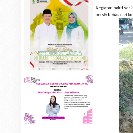
Kegiatan bakti sosi
bersih bebas dari k