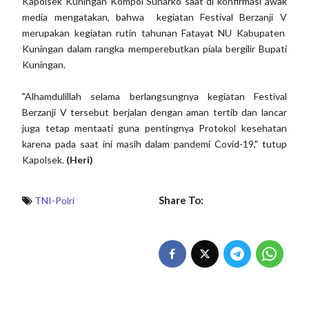
Kapolsek Kuningan Kompol Sunarko saat di konfirmasi awak
media mengatakan, bahwa kegiatan Festival Berzanji V
merupakan kegiatan rutin tahunan Fatayat NU Kabupaten
Kuningan dalam rangka memperebutkan piala bergilir Bupati
Kuningan.
"Alhamdulillah selama berlangsungnya kegiatan Festival
Berzanji V tersebut berjalan dengan aman tertib dan lancar
juga tetap mentaati guna pentingnya Protokol kesehatan
karena pada saat ini masih dalam pandemi Covid-19," tutup
Kapolsek.
(Heri)
Share To:
TNI-Polri