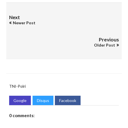
Next
Newer Post
Previous
Older Post
TNI-Polri
Google
Disqus
Facebook
0 comments: