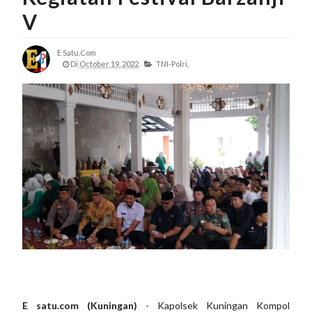
V
E Satu.com
Di
October 19, 2022
TNI-Polri,
E satu.com (Kuningan)
- Kapolsek Kuningan Kompol