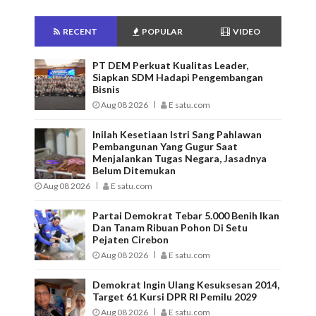
RECENT
POPULAR
VIDEO
PT DEM Perkuat Kualitas Leader,
Siapkan SDM Hadapi Pengembangan
Bisnis
Aug 08 2026
E satu.com
Inilah Kesetiaan Istri Sang Pahlawan
Pembangunan Yang Gugur Saat
Menjalankan Tugas Negara, Jasadnya
Belum Ditemukan
Aug 08 2026
E satu.com
Partai Demokrat Tebar 5.000 Benih Ikan
Dan Tanam Ribuan Pohon Di Setu
Pejaten Cirebon
Aug 08 2026
E satu.com
Demokrat Ingin Ulang Kesuksesan 2014,
Target 61 Kursi DPR RI Pemilu 2029
Aug 08 2026
E satu.com