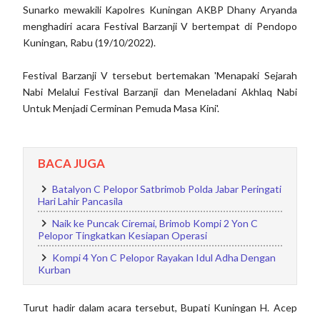
Sunarko mewakili Kapolres Kuningan AKBP Dhany Aryanda
menghadiri acara Festival Barzanji V bertempat di Pendopo
Kuningan, Rabu (19/10/2022).
Festival Barzanji V tersebut bertemakan 'Menapaki Sejarah
Nabi Melalui Festival Barzanji dan Meneladani Akhlaq Nabi
Untuk Menjadi Cerminan Pemuda Masa Kini'.
BACA JUGA
Batalyon C Pelopor Satbrimob Polda Jabar Peringati
Hari Lahir Pancasila
Naik ke Puncak Ciremai, Brimob Kompi 2 Yon C
Pelopor Tingkatkan Kesiapan Operasi
Kompi 4 Yon C Pelopor Rayakan Idul Adha Dengan
Kurban
Turut hadir dalam acara tersebut, Bupati Kuningan H. Acep