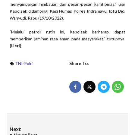
menyampaikan himbauan dan pesan-pesan kamtibmas,” ujar
Kapolsek didampingi Kasi Humas Polres Indramayu, Iptu Didi
Wahyudi, Rabu (19/10/2022).
"Melalui patroli rutin ini, Kapolsek berharap, dapat
memberikan jaminan rasa aman pada masyarakat," tutupnya
.
(Heri)
Share To:
TNI-Polri
Next
Newer Post