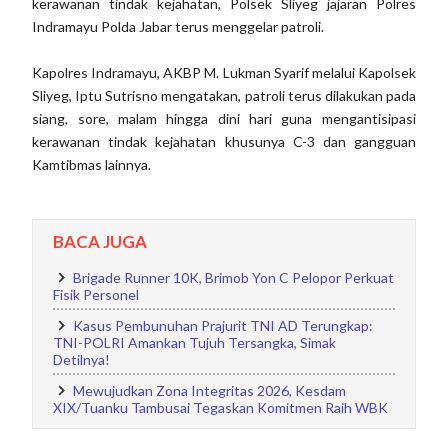
kerawanan tindak kejahatan, Polsek Sliyeg jajaran Polres
Indramayu Polda Jabar terus menggelar patroli.
Kapolres Indramayu, AKBP M. Lukman Syarif melalui Kapolsek
Sliyeg, Iptu Sutrisno mengatakan, patroli terus dilakukan pada
siang, sore, malam hingga dini hari guna mengantisipasi
kerawanan tindak kejahatan khusunya C-3 dan gangguan
Kamtibmas lainnya.
BACA JUGA
Brigade Runner 10K, Brimob Yon C Pelopor Perkuat
Fisik Personel
Kasus Pembunuhan Prajurit TNI AD Terungkap:
TNI-POLRI Amankan Tujuh Tersangka, Simak
Detilnya!
Mewujudkan Zona Integritas 2026, Kesdam
XIX/Tuanku Tambusai Tegaskan Komitmen Raih WBK