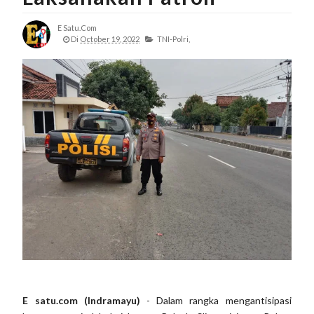
E Satu.com
Di
October 19, 2022
TNI-Polri,
E satu.com (Indramayu)
- Dalam rangka mengantisipasi