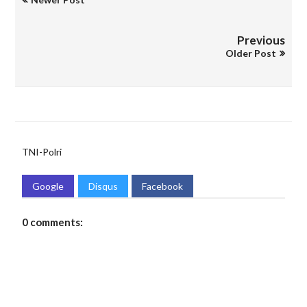
Previous
Older Post
TNI-Polri
Google
Disqus
Facebook
0 comments: