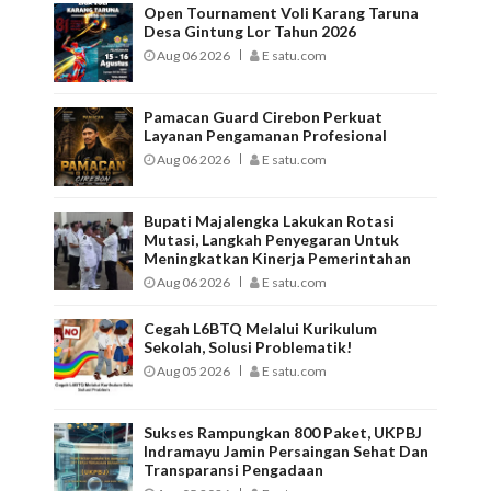
Open Tournament Voli Karang Taruna
Desa Gintung Lor Tahun 2026
Aug 06 2026
E satu.com
Pamacan Guard Cirebon Perkuat
Layanan Pengamanan Profesional
Aug 06 2026
E satu.com
Bupati Majalengka Lakukan Rotasi
Mutasi, Langkah Penyegaran Untuk
Meningkatkan Kinerja Pemerintahan
Aug 06 2026
E satu.com
Cegah L6BTQ Melalui Kurikulum
Sekolah, Solusi Problematik!
Aug 05 2026
E satu.com
Sukses Rampungkan 800 Paket, UKPBJ
Indramayu Jamin Persaingan Sehat Dan
Transparansi Pengadaan