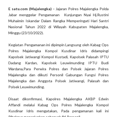
E satu.com (Majalengka) -
Jajaran Polres Majalengka Polda
Jabar menggelar Pengamanan Kunjungan Nyai Hj.Rustini
Muhaimin Iskandar Dalam Rangka Memperingati Hari Santri
Nasional Tahun 2022 di Wilayah Kabupaten Majalengka,
Minggu (23/10/2022).
Kegiatan Pengamanan ini dipimpin Langsung oleh Kabag Ops
Polres Majalengka Kompol Kusdinar Idris didampingi
Kapolsek Jatiwangi Kompol Kustadi, Kapolsek Palasah IPTU
Dadang Kardan, Kapolsek Leuwimunding IPTU Budi
Wardana,Para Perwira Polres dan Polsek Jajaran Polres
Majalengka dan diikuti Personil Gabungan Fungsi Polres
Majalengka dan Anggota Polsek Jatiwangi, Palasah dan
Polsek Leuwimunding.
Disaat dikonfirmasi, Kapolres Majalengka AKBP Edwin
Affandi melalui Kabag Ops Polres Majalengka Kompol
Kusdinar Idris mengatakan, Pada pengamanan kali ini
Pihaknya menerjunkan sebanyak 86 Personil.