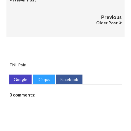
Previous
Older Post
TNI-Polri
Google
Disqus
Facebook
0 comments: