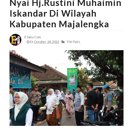
Nyai Hj.Rustini Muhaimin
Iskandar Di Wilayah
Kabupaten Majalengka
E Satu.com
Di
October 24, 2022
TNI-Polri,