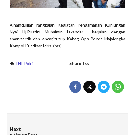
Alhamdulilah rangkaian Kegiatan Pengamanan Kunjungan
Nyai Hj.Rustini Muhaimin Iskandar berjalan dengan
aman,tertib dan lancar,"tutup Kabag Ops Polres Majalengka
Kompol Kusdinar Idris.
(ms)
Share To:
TNI-Polri
Next
Newer Post