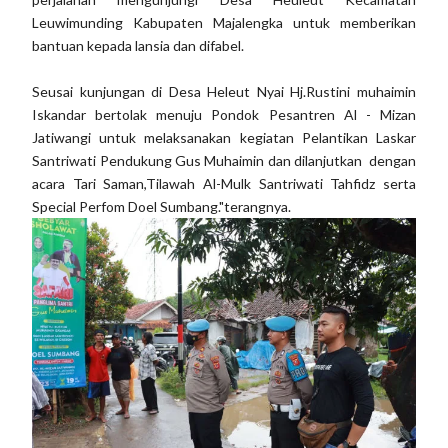
Leuwimunding Kabupaten Majalengka untuk memberikan
bantuan kepada lansia dan difabel.
Seusai kunjungan di Desa Heleut Nyai Hj.Rustini muhaimin
Iskandar bertolak menuju Pondok Pesantren Al - Mizan
Jatiwangi untuk melaksanakan kegiatan Pelantikan Laskar
Santriwati Pendukung Gus Muhaimin dan dilanjutkan dengan
acara Tari Saman,Tilawah Al-Mulk Santriwati Tahfidz serta
Special Perfom Doel Sumbang."terangnya.