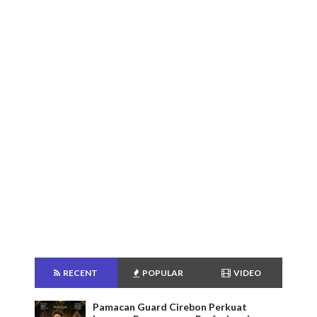
RECENT
POPULAR
VIDEO
Pamacan Guard Cirebon Perkuat