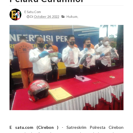
E Satu.com
Di
October 24, 2022
Hukum,
E satu.com (Cirebon )
- Satreskrim Polresta Cirebon