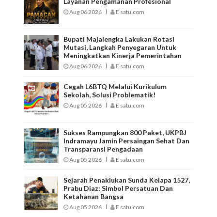
Layanan Pengamanan Profesional
Aug 06 2026
E satu.com
Bupati Majalengka Lakukan Rotasi
Mutasi, Langkah Penyegaran Untuk
Meningkatkan Kinerja Pemerintahan
Aug 06 2026
E satu.com
Cegah L6BTQ Melalui Kurikulum
Sekolah, Solusi Problematik!
Aug 05 2026
E satu.com
Sukses Rampungkan 800 Paket, UKPBJ
Indramayu Jamin Persaingan Sehat Dan
Transparansi Pengadaan
Aug 05 2026
E satu.com
Sejarah Penaklukan Sunda Kelapa 1527,
Prabu Diaz: Simbol Persatuan Dan
Ketahanan Bangsa
Aug 05 2026
E satu.com