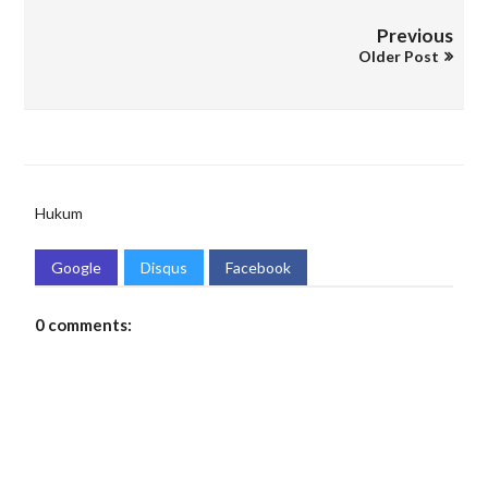
Previous
Older Post
Hukum
Google
Disqus
Facebook
0 comments: