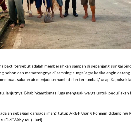
ja bakti tersebut adalah membersihkan sampah di sepanjang sungai Sin
g pohon dan memotongnya di samping sungai agar ketika angin datang 
membuat saluran air menjadi terhambat dan tersumbat," ucap Kapolsek la
u, lanjutnya, Bhabinkamtibmas juga mengajak warga untuk peduli akan
adalah sebagian daripada iman,” tutup AKBP Ujang Rohimin didampingi
ptu Didi Wahyudi.
(Heri).