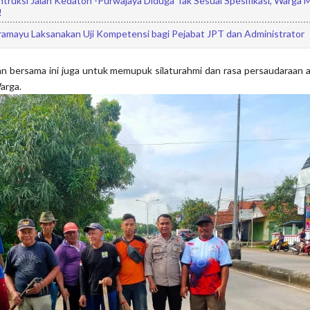
ruksi Jalan Kedaton -Purwajaya Diduga Tak Sesuai Spesifikasi, Warga 
!
mayu Laksanakan Uji Kompetensi bagi Pejabat JPT dan Administrator
itan bersama ini juga untuk memupuk silaturahmi dan rasa persaudaraan 
arga.