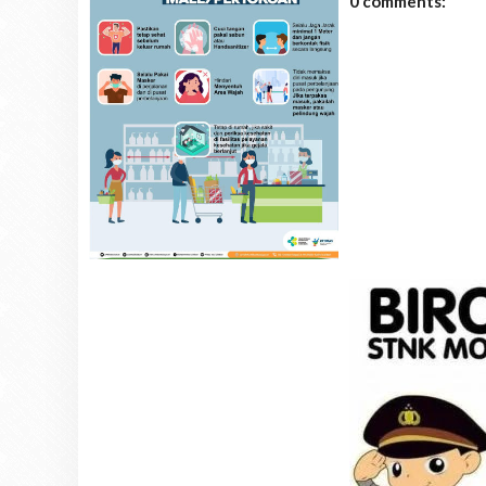
0 comments: