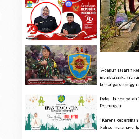
"Adapun sasaran ker
membersihkan rantin
ke sungai sehingga 
Dalam kesempatan it
lingkungan.
“Karena kebersihan 
Polres Indramayu, I