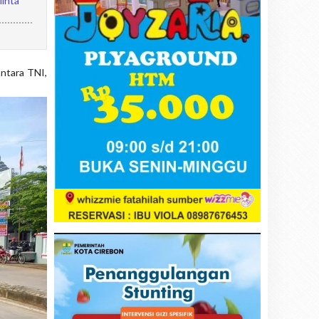
Minta
antara TNI,