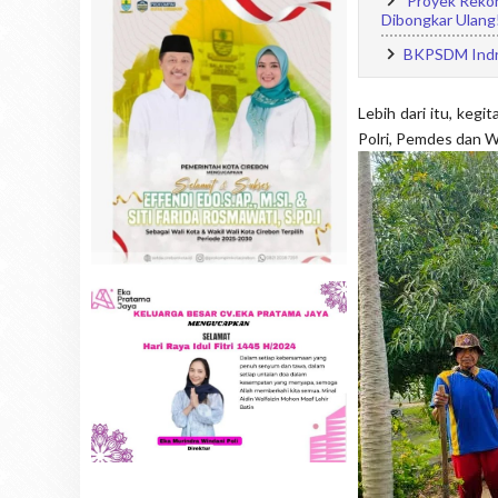
Proyek Rekont
Dibongkar Ulang
BKPSDM Indra
Lebih dari itu, keg
Polri, Pemdes dan W