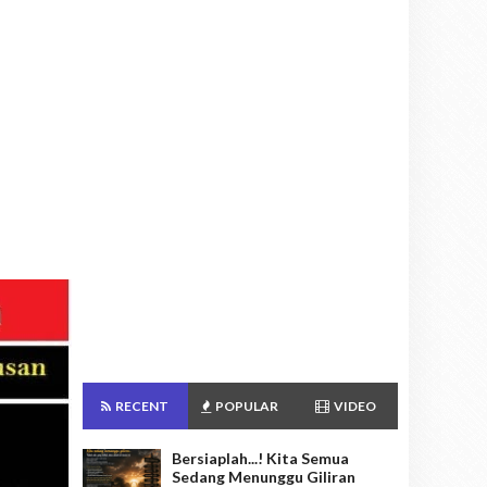
RECENT
POPULAR
VIDEO
Bersiaplah...! Kita Semua
Sedang Menunggu Giliran