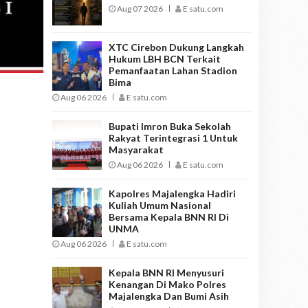
Aug 07 2026
E satu.com
XTC Cirebon Dukung Langkah
Hukum LBH BCN Terkait
Pemanfaatan Lahan Stadion
Bima
Aug 06 2026
E satu.com
Bupati Imron Buka Sekolah
Rakyat Terintegrasi 1 Untuk
Masyarakat
Aug 06 2026
E satu.com
Kapolres Majalengka Hadiri
Kuliah Umum Nasional
Bersama Kepala BNN RI Di
UNMA
Aug 06 2026
E satu.com
Kepala BNN RI Menyusuri
Kenangan Di Mako Polres
Majalengka Dan Bumi Asih