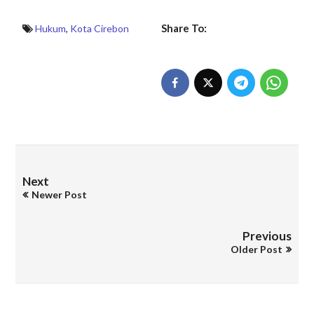
Share To:
Hukum
,
Kota Cirebon
Next
Newer Post
Previous
Older Post