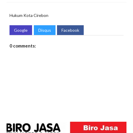
Hukum
Kota Cirebon
Google
Disqus
Facebook
0 comments: