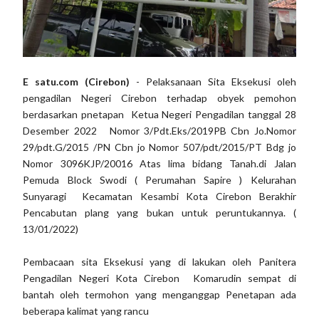
E satu.com (Cirebon)
- Pelaksanaan Sita Eksekusi oleh
pengadilan Negeri Cirebon terhadap obyek pemohon
berdasarkan pnetapan Ketua Negeri Pengadilan tanggal 28
Desember 2022 Nomor 3/Pdt.Eks/2019PB Cbn Jo.Nomor
29/pdt.G/2015 /PN Cbn jo Nomor 507/pdt/2015/PT Bdg jo
Nomor 3096KJP/20016 Atas lima bidang Tanah.di Jalan
Pemuda Block Swodi ( Perumahan Sapire ) Kelurahan
Sunyaragi Kecamatan Kesambi Kota Cirebon Berakhir
Pencabutan plang yang bukan untuk peruntukannya. (
13/01/2022)
Pembacaan sita Eksekusi yang di lakukan oleh Panitera
Pengadilan Negeri Kota Cirebon Komarudin sempat di
bantah oleh termohon yang menganggap Penetapan ada
beberapa kalimat yang rancu