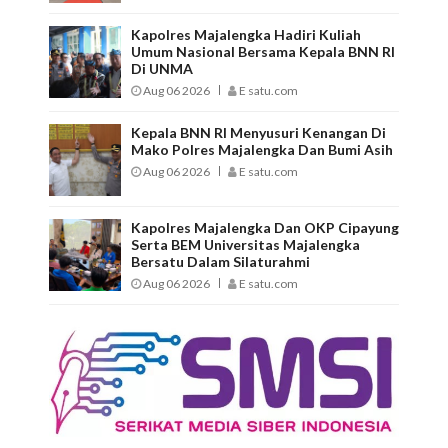
Kapolres Majalengka Hadiri Kuliah
Umum Nasional Bersama Kepala BNN RI
Di UNMA
Aug 06 2026
E satu.com
Kepala BNN RI Menyusuri Kenangan Di
Mako Polres Majalengka Dan Bumi Asih
Aug 06 2026
E satu.com
Kapolres Majalengka Dan OKP Cipayung
Serta BEM Universitas Majalengka
Bersatu Dalam Silaturahmi
Aug 06 2026
E satu.com