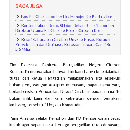
BACA JUGA
Bos PT Chas Laporkan Eks Manajer Ke Polda Jabar
Kantor Hukum Reno, SH dan Rekan Resmi Laporkan
Direktur Utama PT Chas ke Polres Cirebon Kota
Kejari Kabupaten Cirebon Ungkap Kasus Korupsi
Proyek Jalan dan Drainase, Kerugian Negara Capai Rp
2,6 Miliar
Tim Eksekusi Panitera Perngadilan Negeri Cirebon
Komarudin mengatakan bahwa Tim kami hanya bmenjalankan
tugas dari ketua Pengadilan melaksanakan sita eksekusi
bukan pengosongan ataupun memasang papan nama yang
berlambangkan Pengadilan Negeri Cirebon ,papan nama itu
bukan milik kami dan kami keberatan dengan pemakain
lambvang tersebut “ Ungkap Komarudin.
Panji Amiarsa selaku Pemohon dari PD Pembangunan tetap
kukuh agar papan nama berlogo pengadilan tetap di pasang