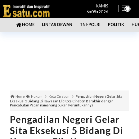
KAMIS
6•08•2026
LINTAS DEWAN
TNI-POLRI
POLITIK
HU
HOME
Home
Hukum
Kota Cirebon
Pengadilan Negeri Gelar Sita
Eksekusi 5 Bidang Di Kawasan Elit Kota Cirebon Berakhir dengan
Pencabutan Papan nama yang bukan Peruntukannya
Pengadilan Negeri Gelar
Sita Eksekusi 5 Bidang Di