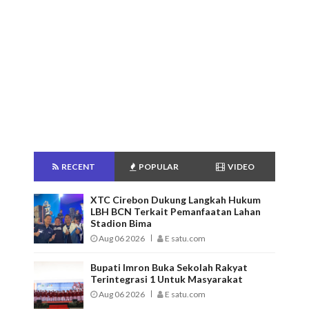
RECENT
POPULAR
VIDEO
XTC Cirebon Dukung Langkah Hukum
LBH BCN Terkait Pemanfaatan Lahan
Stadion Bima
Aug 06 2026
E satu.com
Bupati Imron Buka Sekolah Rakyat
Terintegrasi 1 Untuk Masyarakat
Aug 06 2026
E satu.com