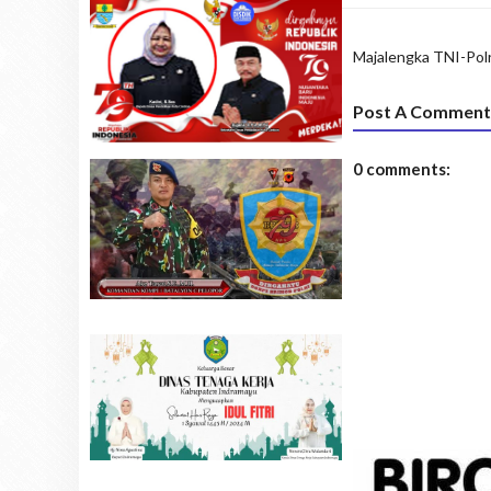
Majalengka
TNI-Polr
Post A Comment
0 comments: