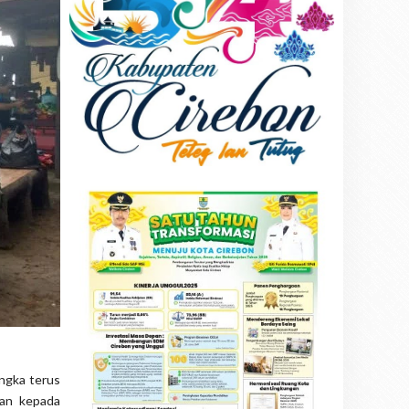
ngka terus
kan kepada