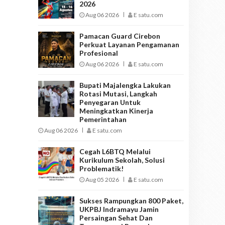
2026
Aug 06 2026
E satu.com
Pamacan Guard Cirebon
Perkuat Layanan Pengamanan
Profesional
Aug 06 2026
E satu.com
Bupati Majalengka Lakukan
Rotasi Mutasi, Langkah
Penyegaran Untuk
Meningkatkan Kinerja
Pemerintahan
Aug 06 2026
E satu.com
Cegah L6BTQ Melalui
Kurikulum Sekolah, Solusi
Problematik!
Aug 05 2026
E satu.com
Sukses Rampungkan 800 Paket,
UKPBJ Indramayu Jamin
Persaingan Sehat Dan