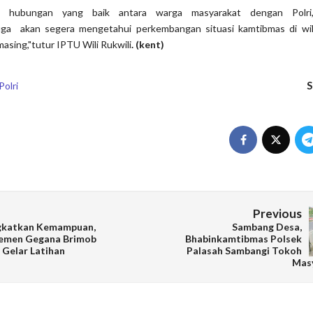
alin hubungan yang baik antara warga masyarakat dengan Polri
uga akan segera mengetahui perkembangan situasi kamtibmas di wi
asing,"tutur IPTU Wili Rukwili
. (kent)
S
Polri
Previous
gkatkan Kemampuan,
Sambang Desa,
emen Gegana Brimob
Bhabinkamtibmas Polsek
 Gelar Latihan
Palasah Sambangi Tokoh
Mas