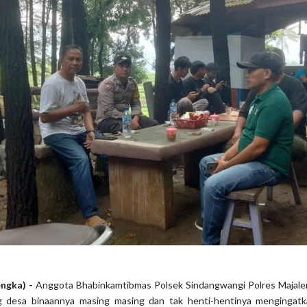
ngka) -
Anggota Bhabinkamtibmas Polsek Sindangwangi Polres Majale
 desa binaannya masing masing dan tak henti-hentinya mengingat