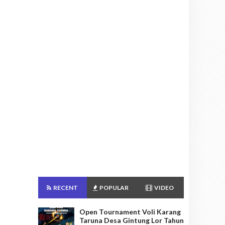
RECENT
POPULAR
VIDEO
Open Tournament Voli Karang
Taruna Desa Gintung Lor Tahun