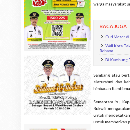
warga masyarakat u
BACA JUGA
Curi Motor di
Wali Kota Te
Rebana
Di Kumbung 
Sambang atau bert
silaturahmi dan k
himbauan Kamtibma
Sementara itu, Kap
Rukwili mengatakan
untuk mendekatkan 
untuk memberikan p