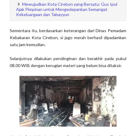
Mewujudkan Kota Cirebon yang Bersatu: Gus Ipul
Ajak Pimpinan untuk Mengedepankan Semangat
Kekeluargaan dan Tabayyun
Sementara itu, berdasarkan keterangan dari Dinas Pemadam
Kebakaran Kota Cirebon, si jago merah berhasil dipadamkan
satu jam kemudian.
Selanjutnya dilakukan pendinginan dan berakhir pada pukul
08.00 WIB dengan kerugian materi yang belum bisa ditaksir.