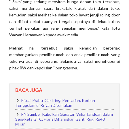
" Saksi yang sedang menyiram bunga depan toko tersebut,
saksi mendengar suara krakatak, kratak dari dalam toko,
kemudian saksi melihat ke dalam toko lewat jeruji roling door
dan dilihat dekat ruangan tengah tepatnya di dekat kulkas
terlihat percikan api yang semakin membesar," kata Iptu
Wawan Hermawan kepada awak media.
Melihat hal tersebut saksi kemudian berteriak
membangunkan pemilik rumah dan anak pemilik rumah yang
tokonya ada di seberang. Selanjutnya saksi menghubungi
pihak RW dan kepolisian " pungkasnya.
BACA JUGA
Ritual Prabu Diaz Iringi Pencarian, Korban
Tenggelam di Kriyan Ditemukan
PN Sumber Kabulkan Gugatan Wika Tandean dalam
Sengketa GTC, Frans Diharuskan Ganti Rugi Rp40
Miliar