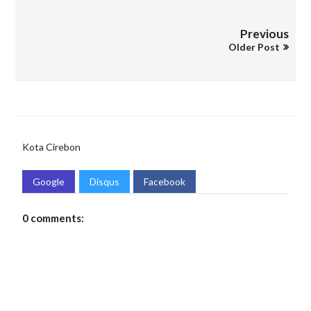
Previous
Older Post
Kota Cirebon
Google
Disqus
Facebook
0 comments: