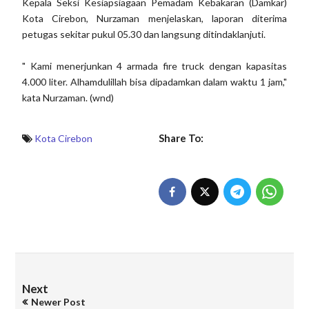
Kepala Seksi Kesiapsiagaan Pemadam Kebakaran (Damkar)
Kota Cirebon, Nurzaman menjelaskan, laporan diterima
petugas sekitar pukul 05.30 dan langsung ditindaklanjuti.
" Kami menerjunkan 4 armada fire truck dengan kapasitas
4.000 liter. Alhamdulillah bisa dipadamkan dalam waktu 1 jam,"
kata Nurzaman. (wnd)
Share To:
Kota Cirebon
Next
Newer Post