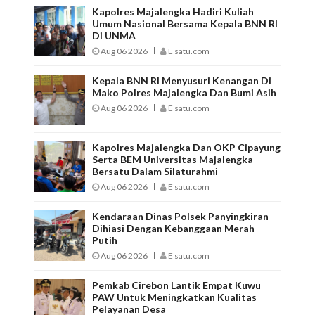
Kapolres Majalengka Hadiri Kuliah
Umum Nasional Bersama Kepala BNN RI
Di UNMA
Aug 06 2026
E satu.com
Kepala BNN RI Menyusuri Kenangan Di
Mako Polres Majalengka Dan Bumi Asih
Aug 06 2026
E satu.com
Kapolres Majalengka Dan OKP Cipayung
Serta BEM Universitas Majalengka
Bersatu Dalam Silaturahmi
Aug 06 2026
E satu.com
Kendaraan Dinas Polsek Panyingkiran
Dihiasi Dengan Kebanggaan Merah
Putih
Aug 06 2026
E satu.com
Pemkab Cirebon Lantik Empat Kuwu
PAW Untuk Meningkatkan Kualitas
Pelayanan Desa