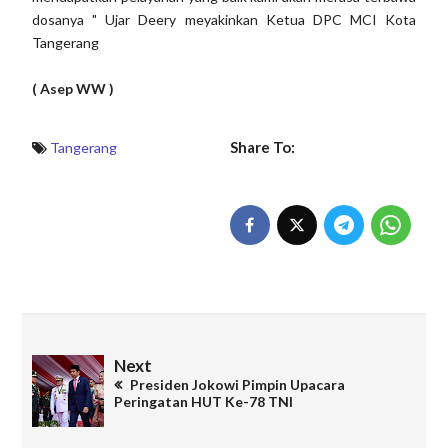
dosanya " Ujar Deery meyakinkan Ketua DPC MCI Kota
Tangerang
( Asep WW )
Share To:
Tangerang
Next
Presiden Jokowi Pimpin Upacara
Peringatan HUT Ke-78 TNI