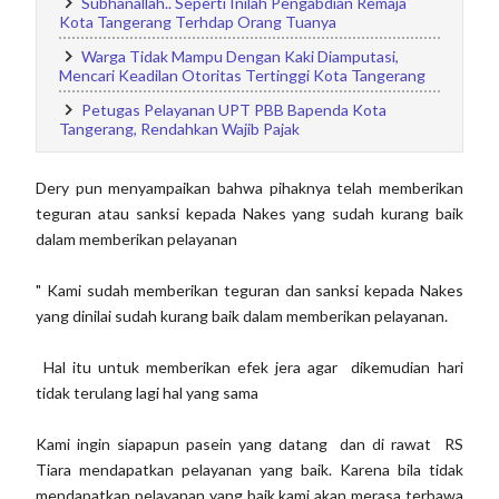
Subhanallah.. Seperti Inilah Pengabdian Remaja
Kota Tangerang Terhdap Orang Tuanya
Warga Tidak Mampu Dengan Kaki Diamputasi,
Mencari Keadilan Otoritas Tertinggi Kota Tangerang
Petugas Pelayanan UPT PBB Bapenda Kota
Tangerang, Rendahkan Wajib Pajak
Dery pun menyampaikan bahwa pihaknya telah memberikan
teguran atau sanksi kepada Nakes yang sudah kurang baik
dalam memberikan pelayanan
" Kami sudah memberikan teguran dan sanksi kepada Nakes
yang dinilai sudah kurang baik dalam memberikan pelayanan.
Hal itu untuk memberikan efek jera agar dikemudian hari
tidak terulang lagi hal yang sama
Kami ingin siapapun pasein yang datang dan di rawat RS
Tiara mendapatkan pelayanan yang baik. Karena bila tidak
mendapatkan pelayanan yang baik kami akan merasa terbawa