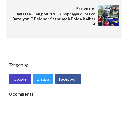
Previous
Wisata Juang Murid TK Sophiyya di Mako
Batalyon C Pelopor Satbrimob Polda Kalbar
Tangerang
Google
Disqus
Facebook
0 comments: