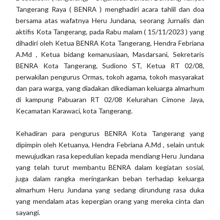
Tangerang Raya ( BENRA ) menghadiri acara tahlil dan doa
bersama atas wafatnya Heru Jundana, seorang Jurnalis dan
aktifis Kota Tangerang, pada Rabu malam ( 15/11/2023 ) yang
dihadiri oleh Ketua BENRA Kota Tangerang, Hendra Febriana
A.Md , Ketua bidang kemanusiaan, Masdarsani, Sekretaris
BENRA Kota Tangerang, Sudiono ST, Ketua RT 02/08,
perwakilan pengurus Ormas, tokoh agama, tokoh masyarakat
dan para warga, yang diadakan dikediaman keluarga almarhum
di kampung Pabuaran RT 02/08 Kelurahan Cimone Jaya,
Kecamatan Karawaci, kota Tangerang.
Kehadiran para pengurus BENRA Kota Tangerang yang
dipimpin oleh Ketuanya, Hendra Febriana A.Md , selain untuk
mewujudkan rasa kepedulian kepada mendiang Heru Jundana
yang telah turut membantu BENRA dalam kegiatan sosial,
juga dalam rangka meringankan beban terhadap keluarga
almarhum Heru Jundana yang sedang dirundung rasa duka
yang mendalam atas kepergian orang yang mereka cinta dan
sayangi.