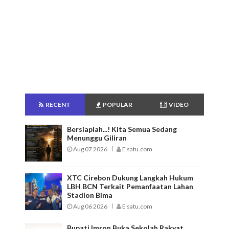
RECENT
POPULAR
VIDEO
Bersiaplah...! Kita Semua Sedang
Menunggu Giliran
Aug 07 2026
E satu.com
XTC Cirebon Dukung Langkah Hukum
LBH BCN Terkait Pemanfaatan Lahan
Stadion Bima
Aug 06 2026
E satu.com
Bupati Imron Buka Sekolah Rakyat