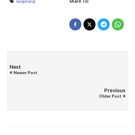
Share To:
Tangerang
Next
Newer Post
Previous
Older Post