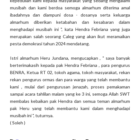
kepedulian kami kepada masyarakat yang sedang mengalami
musibah dan kami berdoa semoga almarhum diterima amal
ibadahnya dan diampuni dosa - dosanya serta keluarga
almarhum diberikan ketabahan dan kesabaran dalam
menghadapi musibah ini ", kata Hendra Febriana yang juga
merupakan salah seorang Caleg yang akan ikut meramaikan
pesta demokrasi tahun 2024 mendatang.
Istri almarhum Heru Jundana, mengucapkan , " saya banyak
berterimakasih kepada pak Hendra Febriana , para pengurus
BENRA, Ketua RT 02, tokoh agama, tokoh masyarakat, rekan
rekan pengurus ormas dan para warga yang telah membantu
kami , mulai dari pengurusan jenazah, proses pemakaman
sampai acara tahlilan malam yang ke 3 ini, semoga Allah SWT
membalas kebaikan pak Hendra dan semua teman almarhum
pak Heru yang telah membantu kami dalam menghadapi
musibah ini ", tuturnya.
( Soleh )