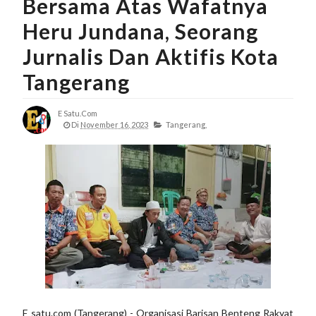
Bersama Atas Wafatnya
Heru Jundana, Seorang
Jurnalis Dan Aktifis Kota
Tangerang
E Satu.com
Di
November 16, 2023
Tangerang,
E satu.com (Tangerang) - Organisasi Barisan Benteng Rakyat