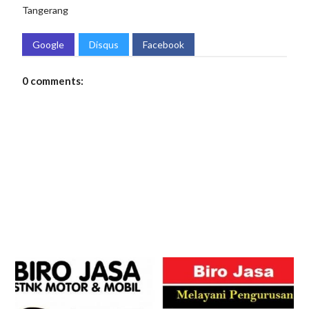
Tangerang
Google
Disqus
Facebook
0 comments: