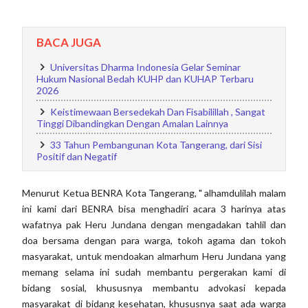
BACA JUGA
Universitas Dharma Indonesia Gelar Seminar
Hukum Nasional Bedah KUHP dan KUHAP Terbaru
2026
Keistimewaan Bersedekah Dan Fisabilillah , Sangat
Tinggi Dibandingkan Dengan Amalan Lainnya
33 Tahun Pembangunan Kota Tangerang, dari Sisi
Positif dan Negatif
Menurut Ketua BENRA Kota Tangerang, " alhamdulilah malam
ini kami dari BENRA bisa menghadiri acara 3 harinya atas
wafatnya pak Heru Jundana dengan mengadakan tahlil dan
doa bersama dengan para warga, tokoh agama dan tokoh
masyarakat, untuk mendoakan almarhum Heru Jundana yang
memang selama ini sudah membantu pergerakan kami di
bidang sosial, khususnya membantu advokasi kepada
masyarakat di bidang kesehatan, khususnya saat ada warga