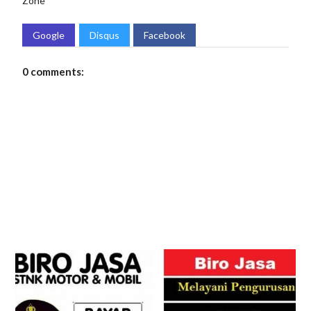
Zone
Google
Disqus
Facebook
0 comments: