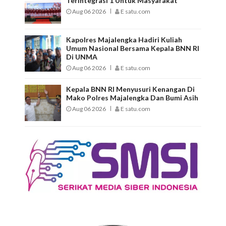
Terintegrasi 1 Untuk Masyarakat
Aug 06 2026
E satu.com
Kapolres Majalengka Hadiri Kuliah
Umum Nasional Bersama Kepala BNN RI
Di UNMA
Aug 06 2026
E satu.com
Kepala BNN RI Menyusuri Kenangan Di
Mako Polres Majalengka Dan Bumi Asih
Aug 06 2026
E satu.com