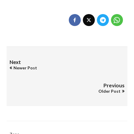
Next
Newer Post
Previous
Older Post