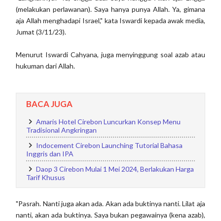
(melakukan perlawanan). Saya hanya punya Allah. Ya, gimana
aja Allah menghadapi Israel," kata Iswardi kepada awak media,
Jumat (3/11/23).
Menurut Iswardi Cahyana, juga menyinggung soal azab atau
hukuman dari Allah.
BACA JUGA
Amaris Hotel Cirebon Luncurkan Konsep Menu
Tradisional Angkringan
Indocement Cirebon Launching Tutorial Bahasa
Inggris dan IPA
Daop 3 Cirebon Mulai 1 Mei 2024, Berlakukan Harga
Tarif Khusus
"Pasrah. Nanti juga akan ada. Akan ada buktinya nanti. Lilat aja
nanti, akan ada buktinya. Saya bukan pegawainya (kena azab),