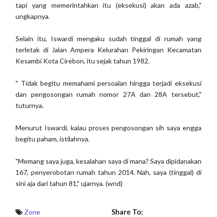
tapi yang memerintahkan itu (eksekusi) akan ada azab,"
ungkapnya.
Selain itu, Iswardi mengaku sudah tinggal di rumah yang
terletak di Jalan Ampera Kelurahan Pekiringan Kecamatan
Kesambi Kota Cirebon, itu sejak tahun 1982.
" Tidak begitu memahami persoalan hingga terjadi eksekusi
dan pengosongan rumah nomor 27A dan 28A tersebut,"
tuturnya.
Menurut Iswardi, kalau proses pengosongan sih saya engga
begitu paham, istilahnya.
"Memang saya juga, kesalahan saya di mana? Saya dipidanakan
167, penyerobotan rumah tahun 2014. Nah, saya (tinggal) di
sini aja dari tahun 81," ujarnya. (wnd)
Share To:
Zone