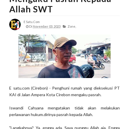
Allah SWT
E Satu.com
Di
November 03, 2023
Zone,
E satu.com (Cirebon) - Penghuni rumah yang dieksekusi PT
KAI di Jalan Ampera Kota Cirebon mengaku pasrah.
Iswandi Cahyana mengatakan tidak akan melakukan
perlawanan hukum.dirinya pasrah kepada Allah.
"Langkahnya? Ya, engga ada. Saya nunggu Allah aja. Engga