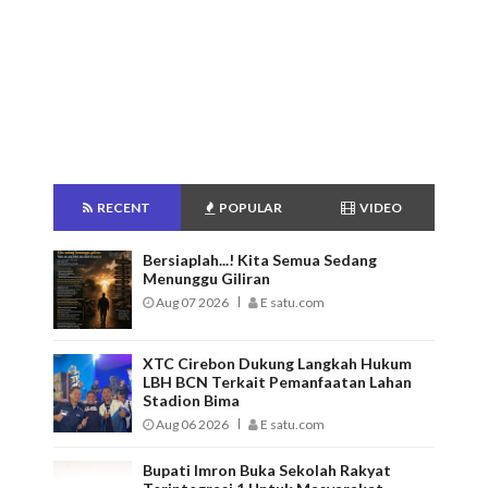
RECENT
POPULAR
VIDEO
Bersiaplah...! Kita Semua Sedang
Menunggu Giliran
Aug 07 2026
E satu.com
XTC Cirebon Dukung Langkah Hukum
LBH BCN Terkait Pemanfaatan Lahan
Stadion Bima
Aug 06 2026
E satu.com
Bupati Imron Buka Sekolah Rakyat