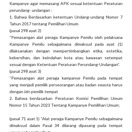
Kampanye agar memasang APK sesuai ketentuan Peraturan
perundang- undangan :
1. Bahwa Berdasarkan ketentuan Undang-undang Nomor 7
Tahun 2017 tentang Pemilihan Umum
(pasal 298 ayat 2)
“Pemasangan alat peraga Kampanye Pemilu oleh pelaksana
Kampanye Pemilu sebagaimana dimaksud pada ayat (1)
dilaksanakan dengan mempertimbangkan etika, estetika,
kebersihan, dan keindahan kota atau kawasan setempat
sesuai dengan Ketentuan Peraturan Perundang-Undangan”.
(pasal 298 ayat 3)
“Pemasangan alat peraga kampanye Pemilu pada tempat
yang menjadi pemilik perseorangan atau badan swasta harus
dengan izin pemilik tempat
2. Bahwa berdasarkan Peraturan Komisi Pemilihan Umum
Nomor 15 Tahun 2023 Tentang Kampanye Pemilihan Umum;
(pasal 71 ayat 1) “Alat peraga Kampanye Pemilu sebagaimana
dimaksud dalam Pasal 34 dilarang dipasang pada tempat