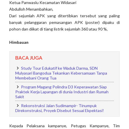
Ketua Panwaslu Kecamatan Widasari
Abdulloh Menambahkan,
Dari sejumlah APK yang ditertibkan tersebut yang paling
banyak pelanggaran pemasangan APK (poster) dipaku di
pohon dan diikat di tiang listrik sejumlah 360 atau 90 %,
Himbauan
BACA JUGA
Study Tour Edukatif ke Waduk Darma, SDN
Mulyasari Bangodua Tekankan Kebersamaan Tanpa
Membebani Orang Tua
Program Magang Polindra D3 Keperawatan Siap
Praktek Kerja Lapangan di dunia Industri dan Rumah
Sakit
Rekonstruksi Jalan Sudimampir- Tinumpuk
Direkonstruksi, Proyek Disebut Sesuai Ekpektasi!
Kepada Pelaksana kampanye, Petugas Kampanye, Tim