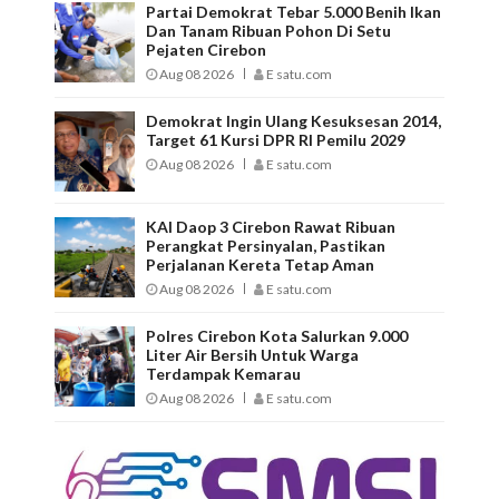
Partai Demokrat Tebar 5.000 Benih Ikan
Dan Tanam Ribuan Pohon Di Setu
Pejaten Cirebon
Aug 08 2026
E satu.com
Demokrat Ingin Ulang Kesuksesan 2014,
Target 61 Kursi DPR RI Pemilu 2029
Aug 08 2026
E satu.com
KAI Daop 3 Cirebon Rawat Ribuan
Perangkat Persinyalan, Pastikan
Perjalanan Kereta Tetap Aman
Aug 08 2026
E satu.com
Polres Cirebon Kota Salurkan 9.000
Liter Air Bersih Untuk Warga
Terdampak Kemarau
Aug 08 2026
E satu.com