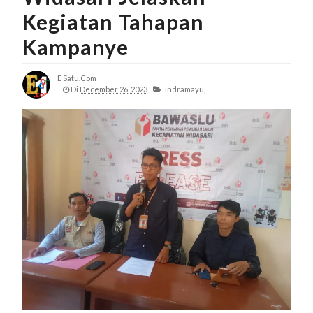
Kegiatan Tahapan
Kampanye
E Satu.com
Di
December 26, 2023
Indramayu,