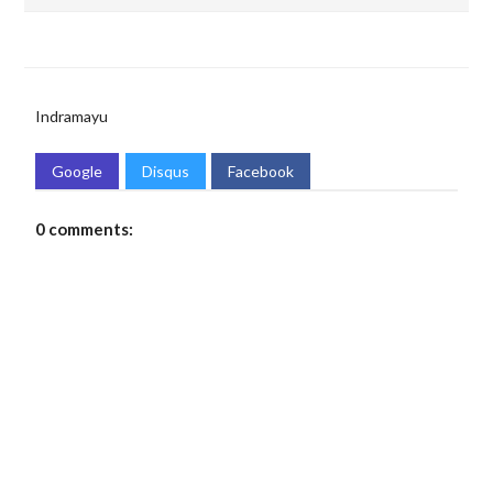
Indramayu
Google
Disqus
Facebook
0 comments: