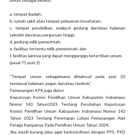
umum sebagai berikut:
a. tempat ibadah;
b. rumah sakit atau tempat pelayanan kesehatan;
c. tempat pendidikan, meliputi gedung dan/atau halaman
sekolah dan/atau perguruan tinggi;
d. gedung milik pemerintah;
e. fasilitas tertentu milik pemerintah; dan
f. fasilitas lainnya yang dapat mengganggu ketertiban umum.
(pasal 71 ayat 2)
“Tempat umum sebagaimana dimaksud pada ayat (1)
termasuk halaman, pagar, dan/atau tembok”.
Pemasangan APK juga diatur
Keputusan Komisi Pemilihan Umum Kabupaten Indramayu
Nomor 143 Tahun2023 Tentang Perubahan Keputusan
Komisi Pemilihan Umum Kabupaten Indramayu Nomor 142
Tahun 2023 Tentang Penetapan Lokasi Pemasangan Alat
Peraga Kampanye Pada Pemilhan Umum Tahun 2024;
Jika masih kurang jelas agar berkoordinasi dengan PPS, PKD