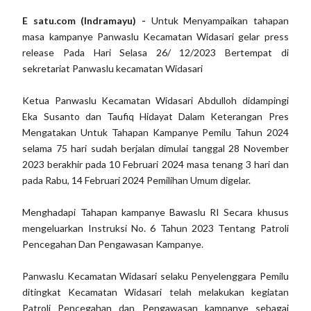
E satu.com (Indramayu) -
Untuk Menyampaikan tahapan
masa kampanye Panwaslu Kecamatan Widasari gelar press
release Pada Hari Selasa 26/ 12/2023 Bertempat di
sekretariat Panwaslu kecamatan Widasari
Ketua Panwaslu Kecamatan Widasari Abdulloh didampingi
Eka Susanto dan Taufiq Hidayat Dalam Keterangan Pres
Mengatakan Untuk Tahapan Kampanye Pemilu Tahun 2024
selama 75 hari sudah berjalan dimulai tanggal 28 November
2023 berakhir pada 10 Februari 2024 masa tenang 3 hari dan
pada Rabu, 14 Februari 2024 Pemilihan Umum digelar.
Menghadapi Tahapan kampanye Bawaslu RI Secara khusus
mengeluarkan Instruksi No. 6 Tahun 2023 Tentang Patroli
Pencegahan Dan Pengawasan Kampanye.
Panwaslu Kecamatan Widasari selaku Penyelenggara Pemilu
ditingkat Kecamatan Widasari telah melakukan kegiatan
Patroli Pencegahan dan Pengawasan kampanye sebagai