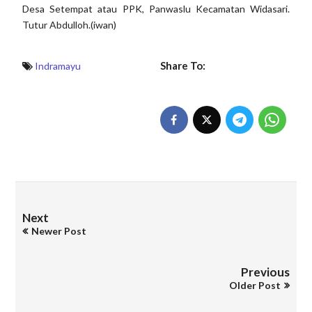
Desa Setempat atau PPK, Panwaslu Kecamatan Widasari.
Tutur Abdulloh.(iwan)
Share To:
Indramayu
Next
Newer Post
Previous
Older Post