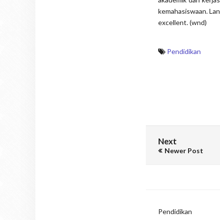
kemahasiswaan. Lang
excellent. (wnd)
Pendidikan
Next
Newer Post
Pendidikan