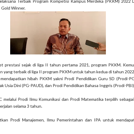
Pelaksana Terbaik Program Kompetisi Kampus Merdeka (PKKM) 2022 L
h Gold Winner.
 prestasi sejak di liga II tahun pertama 2021, program PKKM. Kem
 yang terbaik di liga II program PKKM untuk tahun kedua di tahun 2022 
 mendapatkan hibah PKKM yakni Prodi Pendidikan Guru SD (Prodi-PG
k Usia Dini (PG-PAUD), dan Prodi Pendidikan Bahasa Inggris (Prodi-PBI)
 melalui Prodi Ilmu Komunikasi dan Prodi Matematika terpilih sebagai
rjalan selama 3 tahun.
kan Prodi Manajemen, Ilmu Pemerintahan dan IPA untuk mendapat