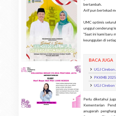
bertambah.
Arif pun bertekad 
UMC optimis seluruh 
unggul cenderung le
"Saat ini kami baru
keunggulan di setiap
BACA JUGA
UGJ Cirebon 
PKKMB 2025, 
UGJ Cirebon 
Perlu diketahui juga
Kementerian Pendi
anugerah pengharg