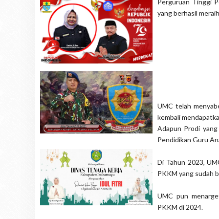
Perguruan Tinggi 
yang berhasil merai
UMC telah menyabet
kembali mendapatkan
Adapun Prodi yang
Pendidikan Guru Ana
Di Tahun 2023, UMC
PKKM yang sudah be
UMC pun menarget
PKKM di 2024.