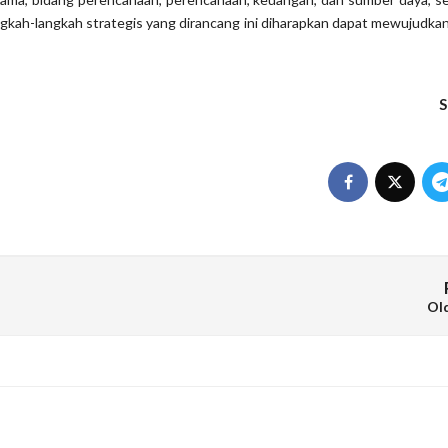
kah-langkah strategis yang dirancang ini diharapkan dapat mewujudkan
S
Ol