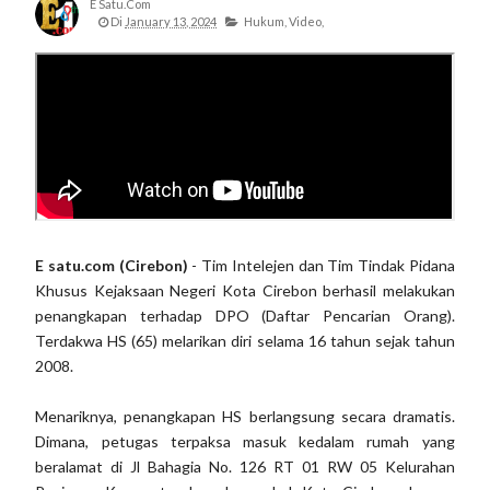
E Satu.com
Di
January 13, 2024
Hukum,
Video,
E satu.com (Cirebon)
- Tim Intelejen dan Tim Tindak Pidana
Khusus Kejaksaan Negeri Kota Cirebon berhasil melakukan
penangkapan terhadap DPO (Daftar Pencarian Orang).
Terdakwa HS (65) melarikan diri selama 16 tahun sejak tahun
2008.
Menariknya, penangkapan HS berlangsung secara dramatis.
Dimana, petugas terpaksa masuk kedalam rumah yang
beralamat di Jl Bahagia No. 126 RT 01 RW 05 Kelurahan