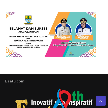
E satu.com