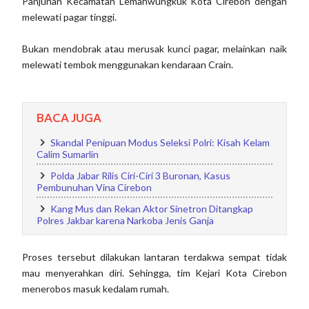
Panjunan Kecamatan Lemahwungkuk Kota Cirebon dengan
melewati pagar tinggi.
Bukan mendobrak atau merusak kunci pagar, melainkan naik
melewati tembok menggunakan kendaraan Crain.
BACA JUGA
Skandal Penipuan Modus Seleksi Polri: Kisah Kelam
Calim Sumarlin
Polda Jabar Rilis Ciri-Ciri 3 Buronan, Kasus
Pembunuhan Vina Cirebon
Kang Mus dan Rekan Aktor Sinetron Ditangkap
Polres Jakbar karena Narkoba Jenis Ganja
Proses tersebut dilakukan lantaran terdakwa sempat tidak
mau menyerahkan diri. Sehingga, tim Kejari Kota Cirebon
menerobos masuk kedalam rumah.