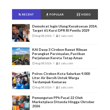
RECENT
POPULAR
VIDEO
Demokrat Ingin Ulang Kesuksesan 2014,
Target 61 Kursi DPR RI Pemilu 2029
Aug 08 2026
E satu.com
KAI Daop 3 Cirebon Rawat Ribuan
Perangkat Persinyalan, Pastikan
Perjalanan Kereta Tetap Aman
Aug 08 2026
E satu.com
Polres Cirebon Kota Salurkan 9.000
Liter Air Bersih Untuk Warga
Terdampak Kemarau
Aug 08 2026
E satu.com
Pemungutan PPh Pasal 22 Oleh
Marketplace Ditunda Hingga Oktober
2026