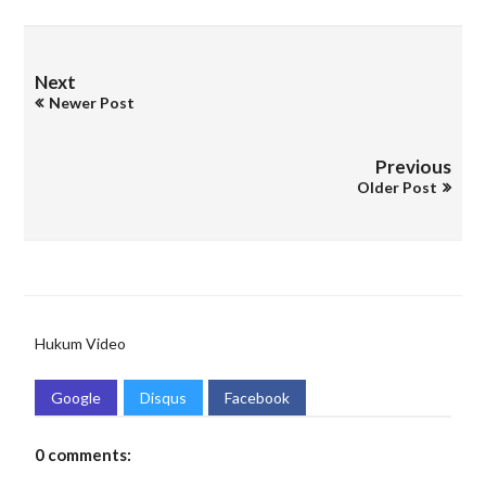
Next
Newer Post
Previous
Older Post
Hukum
Video
Google
Disqus
Facebook
0 comments: