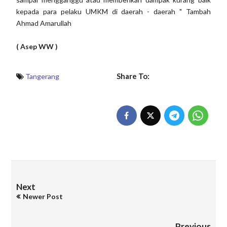
kepada para pelaku UMKM di daerah - daerah " Tambah
Ahmad Amarullah
( Asep WW )
Share To:
Tangerang
Next
Newer Post
Previous