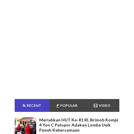
RECENT
POPULAR
VIDEO
Meriahkan HUT Ke-81 RI, Brimob Kompi
4 Yon C Pelopor Adakan Lomba Unik
Penuh Kebersamaan