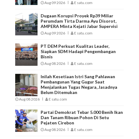
Aug 09 2026
E satu.com
Dugaan Korupsi Proyek Rp39 Miliar
Perumdam Tirta Darma Ayu Disorot,
AMPERA Minta Kejati Jabar Supervisi
Aug 09 2026
E satu.com
PT DEM Perkuat Kualitas Leader,
Siapkan SDM Hadapi Pengembangan
Bisnis
Aug 08 2026
E satu.com
Inilah Kesetiaan Istri Sang Pahlawan
Pembangunan Yang Gugur Saat
Menjalankan Tugas Negara, Jasadnya
Belum Ditemukan
Aug 08 2026
E satu.com
Partai Demokrat Tebar 5.000 Benih Ikan
Dan Tanam Ribuan Pohon Di Setu
Pejaten Cirebon
Aug 08 2026
E satu.com