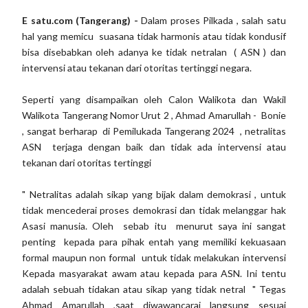
E satu.com (Tangerang) -
Dalam proses Pilkada , salah satu
hal yang memicu suasana tidak harmonis atau tidak kondusif
bisa disebabkan oleh adanya ke tidak netralan ( ASN ) dan
intervensi atau tekanan dari otoritas tertinggi negara.
Seperti yang disampaikan oleh Calon Walikota dan Wakil
Walikota Tangerang Nomor Urut 2 , Ahmad Amarullah - Bonie
, sangat berharap di Pemilukada Tangerang 2024 , netralitas
ASN terjaga dengan baik dan tidak ada intervensi atau
tekanan dari otoritas tertinggi
" Netralitas adalah sikap yang bijak dalam demokrasi , untuk
tidak mencederai proses demokrasi dan tidak melanggar hak
Asasi manusia. Oleh sebab itu menurut saya ini sangat
penting kepada para pihak entah yang memiliki kekuasaan
formal maupun non formal untuk tidak melakukan intervensi
Kepada masyarakat awam atau kepada para ASN. Ini tentu
adalah sebuah tidakan atau sikap yang tidak netral " Tegas
Ahmad Amarullah ,saat diwawancarai langsung sesuai