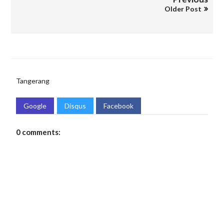
Older Post
Tangerang
Google
Disqus
Facebook
0 comments: