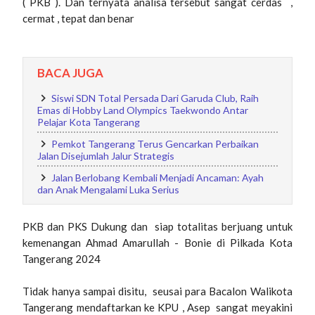
( PKB ). Dan ternyata analisa tersebut sangat cerdas ,
cermat , tepat dan benar
BACA JUGA
Siswi SDN Total Persada Dari Garuda Club, Raih
Emas di Hobby Land Olympics Taekwondo Antar
Pelajar Kota Tangerang
Pemkot Tangerang Terus Gencarkan Perbaikan
Jalan Disejumlah Jalur Strategis
Jalan Berlobang Kembali Menjadi Ancaman: Ayah
dan Anak Mengalami Luka Serius
PKB dan PKS Dukung dan siap totalitas berjuang untuk
kemenangan Ahmad Amarullah - Bonie di Pilkada Kota
Tangerang 2024
Tidak hanya sampai disitu, seusai para Bacalon Walikota
Tangerang mendaftarkan ke KPU , Asep sangat meyakini