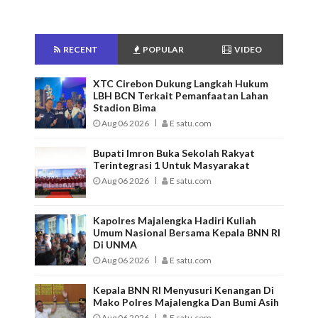
RECENT
POPULAR
VIDEO
XTC Cirebon Dukung Langkah Hukum
LBH BCN Terkait Pemanfaatan Lahan
Stadion Bima
Aug 06 2026
E satu.com
Bupati Imron Buka Sekolah Rakyat
Terintegrasi 1 Untuk Masyarakat
Aug 06 2026
E satu.com
Kapolres Majalengka Hadiri Kuliah
Umum Nasional Bersama Kepala BNN RI
Di UNMA
Aug 06 2026
E satu.com
Kepala BNN RI Menyusuri Kenangan Di
Mako Polres Majalengka Dan Bumi Asih
Aug 06 2026
E satu.com