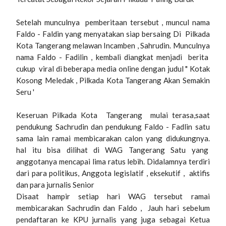
Setelah munculnya pemberitaan tersebut , muncul nama
Faldo - Faldin yang menyatakan siap bersaing Di Pilkada
Kota Tangerang melawan Incamben , Sahrudin. Munculnya
nama Faldo - Fadilin , kembali diangkat menjadi berita
cukup viral di beberapa media online dengan judul " Kotak
Kosong Meledak , Pilkada Kota Tangerang Akan Semakin
Seru '
Keseruan Pilkada Kota Tangerang mulai terasa,saat
pendukung Sachrudin dan pendukung Faldo - Fadlin satu
sama lain ramai membicarakan calon yang didukungnya.
hal itu bisa dilihat di WAG Tangerang Satu yang
anggotanya mencapai lima ratus lebih. Didalamnya terdiri
dari para politikus, Anggota legislatif , eksekutif , aktifis
dan para jurnalis Senior
Disaat hampir setiap hari WAG tersebut ramai
membicarakan Sachrudin dan Faldo , Jauh hari sebelum
pendaftaran ke KPU jurnalis yang juga sebagai Ketua