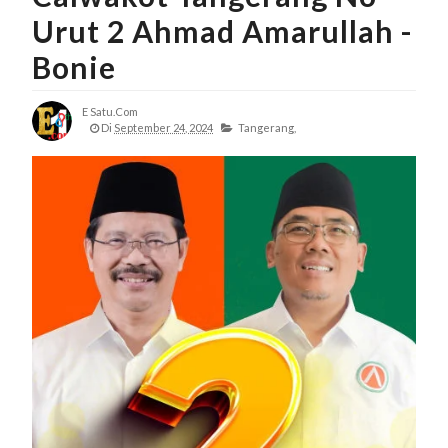
Urut 2 Ahmad Amarullah -
Bonie
E Satu.com
Di
September 24, 2024
Tangerang,