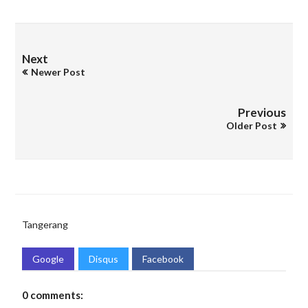
Next
Newer Post
Previous
Older Post
Tangerang
Google
Disqus
Facebook
0 comments: