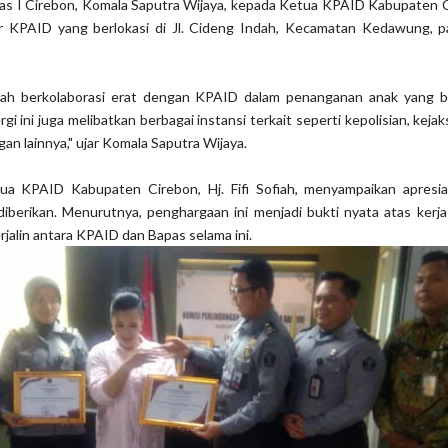
as I Cirebon, Komala Saputra Wijaya, kepada Ketua KPAID Kabupaten Ci
ntor KPAID yang berlokasi di Jl. Cideng Indah, Kecamatan Kedawung, p
elah berkolaborasi erat dengan KPAID dalam penanganan anak yang 
i ini juga melibatkan berbagai instansi terkait seperti kepolisian, kejak
n lainnya," ujar Komala Saputra Wijaya.
ua KPAID Kabupaten Cirebon, Hj. Fifi Sofiah, menyampaikan apresia
iberikan. Menurutnya, penghargaan ini menjadi bukti nyata atas kerja
erjalin antara KPAID dan Bapas selama ini.