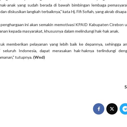
 Anak-anak yang sudah berada di bawah bimbingan lembaga pemasyara
an diskusikan langkah terbaiknya," kata Hj. Fifi Sofiah, yang akrab disapa 
p, penghargaan ini akan semakin memotivasi KPAID Kabupaten Cirebon u
anan kepada masyarakat, khususnya dalam melindungi hak-hak anak.
uk memberikan pelayanan yang lebih baik ke depannya, sehingga an
i seluruh Indonesia, dapat merasakan hak-haknya terlindungi de
manan," tutupnya.
(Wnd)
S