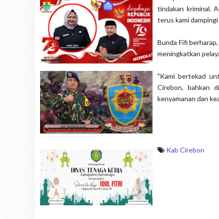
tindakan kriminal.
terus kami dampingi d
Bunda Fifi berhara
meningkatkan pelay
"Kami bertekad unt
Cirebon, bahkan d
kenyamanan dan kea
Kab Cirebon