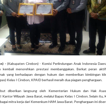
on) -
(Kabupaten Cirebon) - Komisi Perlindungan Anak Indonesia Daer
 kembali menorehkan prestasi membanggakan. Berkat peran aktif
nak yang berhadapan dengan hukum dan memberikan bimbingan klie
as) Kelas I Cirebon, KPAID berhasil meraih dua piagam penghargaan.
ebut diberikan langsung oleh Kementerian Hukum dan Hak Asas
antor Wilayah Jawa Barat, melalui Bapas Kelas I Cirebon. Selain itu,
agai mitra kerja dari Kemenkum HAM Jawa Barat. Penghargaan ini dise