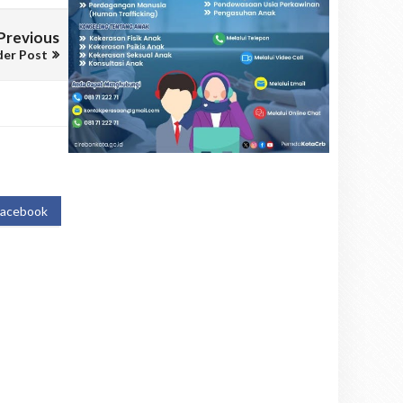
Previous
der Post
Facebook