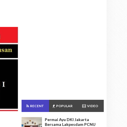
RECENT
POPULAR
VIDEO
Permai Ayu DKI Jakarta
Bersama Lakpesdam PCNU