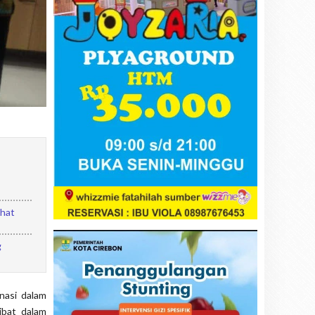
ehat
g
nasi dalam
ibat dalam