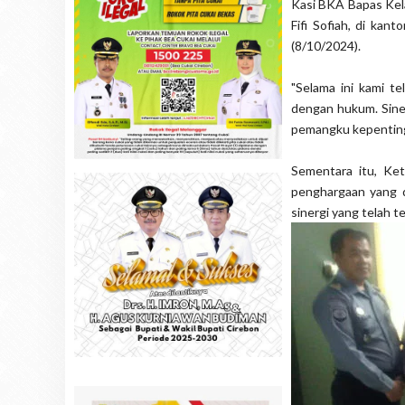
Kasi BKA Bapas Kel
Fifi Sofiah, di ka
(8/10/2024).
"Selama ini kami t
dengan hukum. Sinerg
pemangku kepentinga
Sementara itu, Ket
penghargaan yang d
sinergi yang telah t