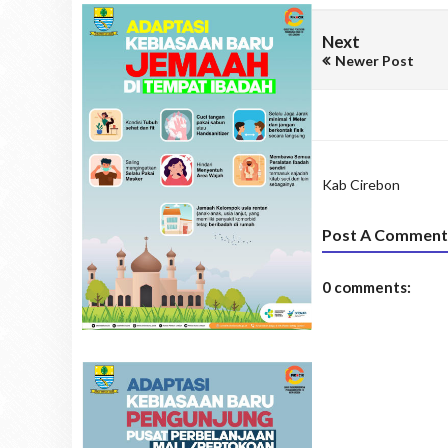
Next
Newer Post
Kab Cirebon
Post A Comment
0 comments: