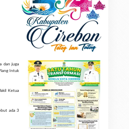
a dan juga
Plang Intuk
akil Ketua
ebut ada 3