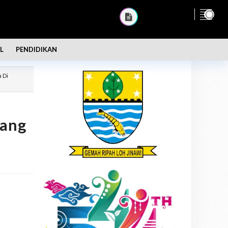
L
PENDIDIKAN
 Di
Yang