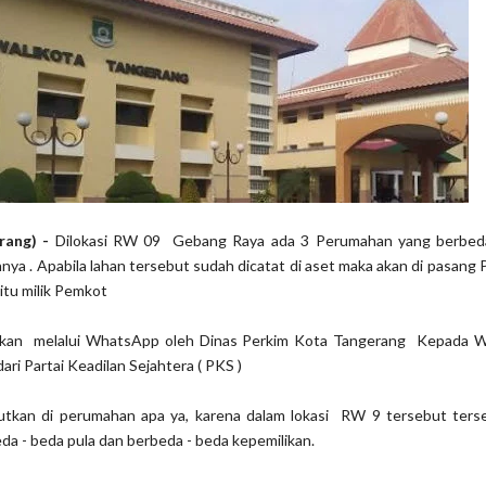
rang) -
Dilokasi RW 09 Gebang Raya ada 3 Perumahan yang berbed
nya . Apabila lahan tersebut sudah dicatat di aset maka akan di pasang 
tu milik Pemkot
askan melalui WhatsApp oleh Dinas Perkim Kota Tangerang Kepada W
ri Partai Keadilan Sejahtera ( PKS )
butkan di perumahan apa ya, karena dalam lokasi RW 9 tersebut ters
a - beda pula dan berbeda - beda kepemilikan.