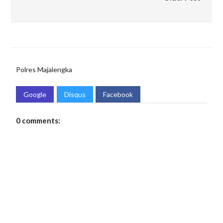
Polres Majalengka
Google
Disqus
Facebook
0 comments: