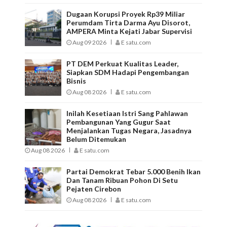
Dugaan Korupsi Proyek Rp39 Miliar
Perumdam Tirta Darma Ayu Disorot,
AMPERA Minta Kejati Jabar Supervisi
Aug 09 2026
E satu.com
PT DEM Perkuat Kualitas Leader,
Siapkan SDM Hadapi Pengembangan
Bisnis
Aug 08 2026
E satu.com
Inilah Kesetiaan Istri Sang Pahlawan
Pembangunan Yang Gugur Saat
Menjalankan Tugas Negara, Jasadnya
Belum Ditemukan
Aug 08 2026
E satu.com
Partai Demokrat Tebar 5.000 Benih Ikan
Dan Tanam Ribuan Pohon Di Setu
Pejaten Cirebon
Aug 08 2026
E satu.com