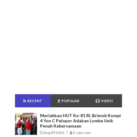
RECENT
POPULAR
VIDEO
Meriahkan HUT Ke-81 RI, Brimob Kompi
4 Yon C Pelopor Adakan Lomba Unik
Penuh Kebersamaan
Aug 09 2026
E satu.com