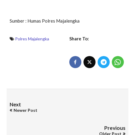
Sumber : Humas Polres Majalengka
Share To:
Polres Majalengka
Next
Newer Post
Previous
Older Post