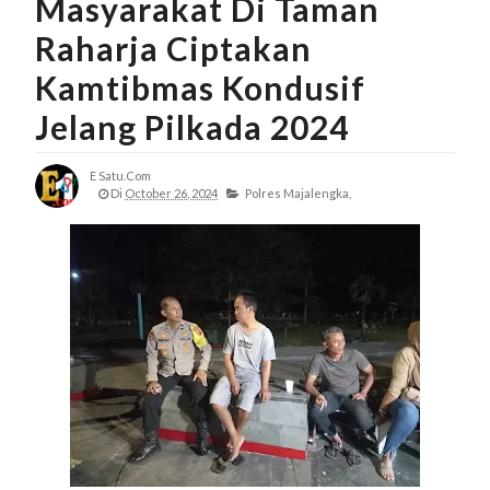
Masyarakat Di Taman
Raharja Ciptakan
Kamtibmas Kondusif
Jelang Pilkada 2024
E Satu.com
Di
October 26, 2024
Polres Majalengka,