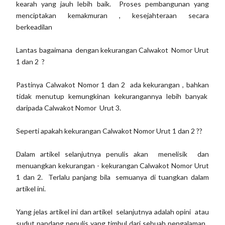
kearah yang jauh lebih baik. Proses pembangunan yang
menciptakan kemakmuran , kesejahteraan secara
berkeadilan
Lantas bagaimana dengan kekurangan Calwakot Nomor Urut
1 dan 2 ?
Pastinya Calwakot Nomor 1 dan 2 ada kekurangan , bahkan
tidak menutup kemungkinan kekurangannya lebih banyak
daripada Calwakot Nomor Urut 3.
Seperti apakah kekurangan Calwakot Nomor Urut 1 dan 2 ??
Dalam artikel selanjutnya penulis akan menelisik dan
menuangkan kekurangan - kekurangan Calwakot Nomor Urut
1 dan 2. Terlalu panjang bila semuanya di tuangkan dalam
artikel ini.
Yang jelas artikel ini dan artikel selanjutnya adalah opini atau
sudut pandang penulis yang timbul dari sebuah pengalaman ,