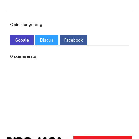
Opini
Tangerang
Google
Disqus
Facebook
0 comments: