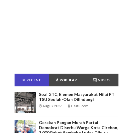
RECENT
POPULAR
VIDEO
Soal GTC, Elemen Masyarakat Nilai PT
TSU Seolah-Olah Dilindungi
Aug 07 2026
E satu.com
Gerakan Pangan Murah Partai
Demokrat Diserbu Warga Kota Cirebon,
3.000 Paket Sembako Ludes Diburu