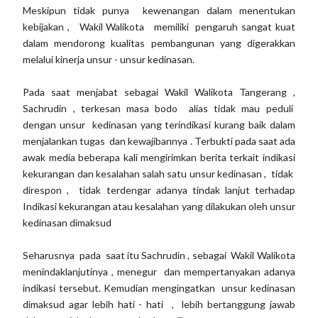
Meskipun tidak punya kewenangan dalam menentukan
kebijakan , Wakil Walikota memiliki pengaruh sangat kuat
dalam mendorong kualitas pembangunan yang digerakkan
melalui kinerja unsur - unsur kedinasan.
Pada saat menjabat sebagai Wakil Walikota Tangerang ,
Sachrudin , terkesan masa bodo alias tidak mau peduli
dengan unsur kedinasan yang terindikasi kurang baik dalam
menjalankan tugas dan kewajibannya . Terbukti pada saat ada
awak media beberapa kali mengirimkan berita terkait indikasi
kekurangan dan kesalahan salah satu unsur kedinasan , tidak
direspon , tidak terdengar adanya tindak lanjut terhadap
Indikasi kekurangan atau kesalahan yang dilakukan oleh unsur
kedinasan dimaksud
Seharusnya pada saat itu Sachrudin , sebagai Wakil Walikota
menindaklanjutinya , menegur dan mempertanyakan adanya
indikasi tersebut. Kemudian mengingatkan unsur kedinasan
dimaksud agar lebih hati - hati , lebih bertanggung jawab