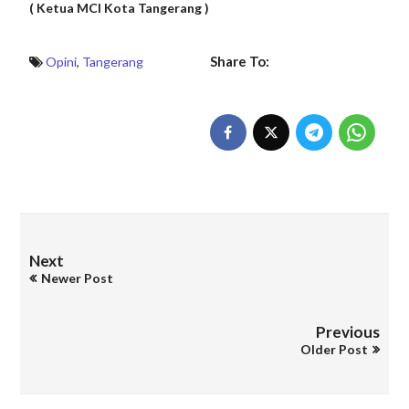
( Ketua MCI Kota Tangerang )
Share To:
Opini
,
Tangerang
Next
Newer Post
Previous
Older Post