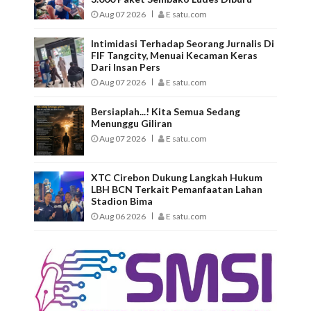
Aug 07 2026
E satu.com
Intimidasi Terhadap Seorang Jurnalis Di
FIF Tangcity, Menuai Kecaman Keras
Dari Insan Pers
Aug 07 2026
E satu.com
Bersiaplah...! Kita Semua Sedang
Menunggu Giliran
Aug 07 2026
E satu.com
XTC Cirebon Dukung Langkah Hukum
LBH BCN Terkait Pemanfaatan Lahan
Stadion Bima
Aug 06 2026
E satu.com