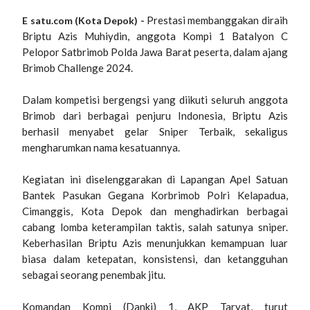
Prestasi membanggakan diraih
E satu.com (Kota Depok) -
Briptu Azis Muhiydin, anggota Kompi 1 Batalyon C
Pelopor Satbrimob Polda Jawa Barat peserta, dalam ajang
Brimob Challenge 2024.
Dalam kompetisi bergengsi yang diikuti seluruh anggota
Brimob dari berbagai penjuru Indonesia, Briptu Azis
berhasil menyabet gelar Sniper Terbaik, sekaligus
mengharumkan nama kesatuannya.
Kegiatan ini diselenggarakan di Lapangan Apel Satuan
Bantek Pasukan Gegana Korbrimob Polri Kelapadua,
Cimanggis, Kota Depok dan menghadirkan berbagai
cabang lomba keterampilan taktis, salah satunya sniper.
Keberhasilan Briptu Azis menunjukkan kemampuan luar
biasa dalam ketepatan, konsistensi, dan ketangguhan
sebagai seorang penembak jitu.
Komandan Kompi (Danki) 1, AKP Taryat, turut