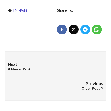
Share To:
TNI-Polri
Next
Newer Post
Previous
Older Post