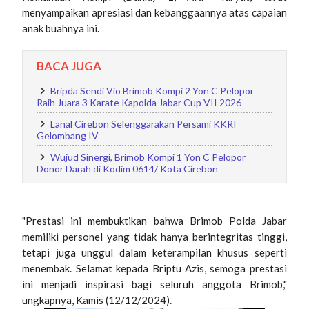
menyampaikan apresiasi dan kebanggaannya atas capaian
anak buahnya ini.
BACA JUGA
Bripda Sendi Vio Brimob Kompi 2 Yon C Pelopor
Raih Juara 3 Karate Kapolda Jabar Cup VII 2026
Lanal Cirebon Selenggarakan Persami KKRI
Gelombang IV
Wujud Sinergi, Brimob Kompi 1 Yon C Pelopor
Donor Darah di Kodim 0614/ Kota Cirebon
"Prestasi ini membuktikan bahwa Brimob Polda Jabar
memiliki personel yang tidak hanya berintegritas tinggi,
tetapi juga unggul dalam keterampilan khusus seperti
menembak. Selamat kepada Briptu Azis, semoga prestasi
ini menjadi inspirasi bagi seluruh anggota Brimob,"
ungkapnya, Kamis (12/12/2024).