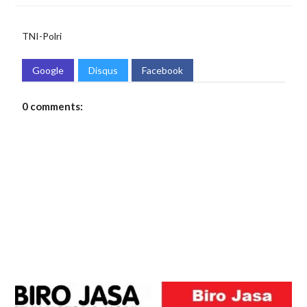
TNI-Polri
Google
Disqus
Facebook
0 comments: