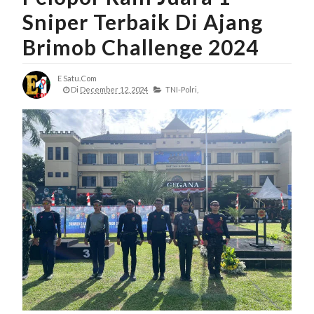
Sniper Terbaik Di Ajang
Brimob Challenge 2024
E Satu.com
Di
December 12, 2024
TNI-Polri,