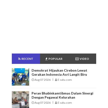
RECENT
POPULAR
VIDEO
Demokrat Hijaukan Cirebon Lewat
Gerakan Indonesia Asri Langit Biru
Aug 07 2026
E satu.com
Peran Bhabinkamtibmas Dalam Sinergi
Dengan Pegawai Kelurahan
Aug 07 2026
E satu.com