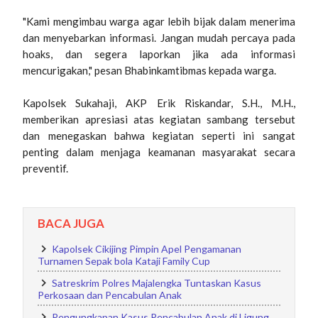
"Kami mengimbau warga agar lebih bijak dalam menerima
dan menyebarkan informasi. Jangan mudah percaya pada
hoaks, dan segera laporkan jika ada informasi
mencurigakan," pesan Bhabinkamtibmas kepada warga.
Kapolsek Sukahaji, AKP Erik Riskandar, S.H., M.H.,
memberikan apresiasi atas kegiatan sambang tersebut
dan menegaskan bahwa kegiatan seperti ini sangat
penting dalam menjaga keamanan masyarakat secara
preventif.
BACA JUGA
Kapolsek Cikijing Pimpin Apel Pengamanan
Turnamen Sepak bola Kataji Family Cup
Satreskrim Polres Majalengka Tuntaskan Kasus
Perkosaan dan Pencabulan Anak
Pengungkapan Kasus Pencabulan Anak di Ligung