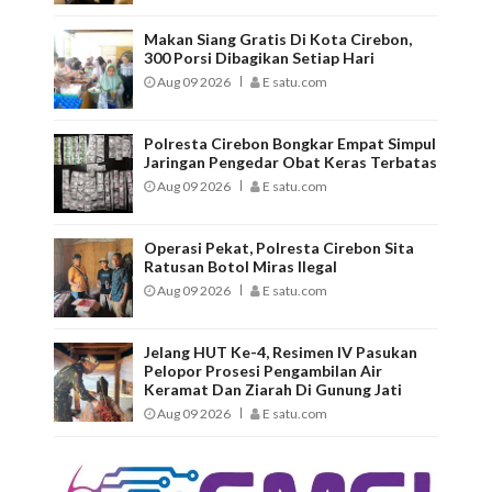
Makan Siang Gratis Di Kota Cirebon,
300 Porsi Dibagikan Setiap Hari
Aug 09 2026
E satu.com
Polresta Cirebon Bongkar Empat Simpul
Jaringan Pengedar Obat Keras Terbatas
Aug 09 2026
E satu.com
Operasi Pekat, Polresta Cirebon Sita
Ratusan Botol Miras Ilegal
Aug 09 2026
E satu.com
Jelang HUT Ke-4, Resimen IV Pasukan
Pelopor Prosesi Pengambilan Air
Keramat Dan Ziarah Di Gunung Jati
Aug 09 2026
E satu.com