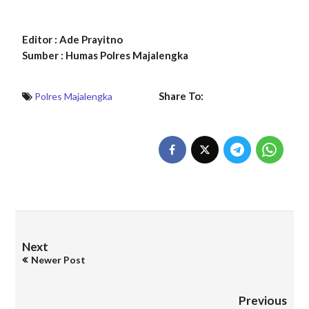
Editor : Ade Prayitno
Sumber : Humas Polres Majalengka
Share To:
Polres Majalengka
Next
Newer Post
Previous