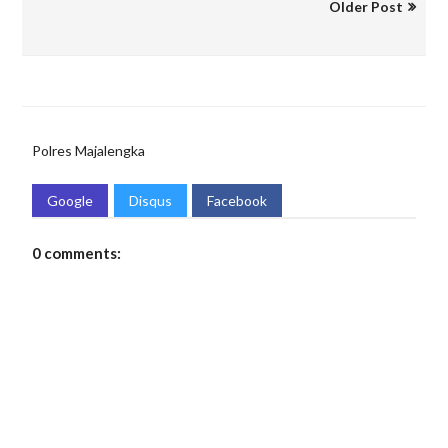
Older Post
Polres Majalengka
Google
Disqus
Facebook
0 comments: