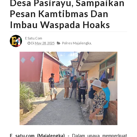
Desa Pasirayu, Sampaikan
Pesan Kamtibmas Dan
Imbau Waspada Hoaks
E Satu.com
Di
May 28, 2025
Polres Majalengka,
E satu.com
(Majalengka) -
Dalam upaya memperkuat