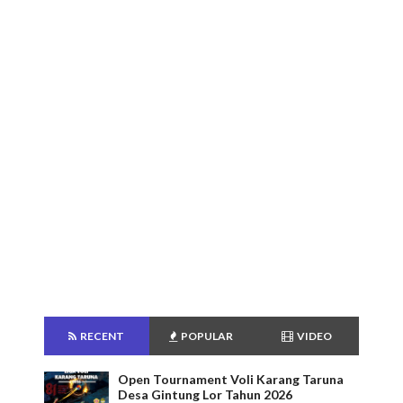
RECENT
POPULAR
VIDEO
Open Tournament Voli Karang Taruna
Desa Gintung Lor Tahun 2026