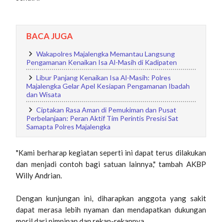
BACA JUGA
Wakapolres Majalengka Memantau Langsung
Pengamanan Kenaikan Isa Al-Masih di Kadipaten
Libur Panjang Kenaikan Isa Al-Masih: Polres
Majalengka Gelar Apel Kesiapan Pengamanan Ibadah
dan Wisata
Ciptakan Rasa Aman di Pemukiman dan Pusat
Perbelanjaan: Peran Aktif Tim Perintis Presisi Sat
Samapta Polres Majalengka
"Kami berharap kegiatan seperti ini dapat terus dilakukan
dan menjadi contoh bagi satuan lainnya," tambah AKBP
Willy Andrian.
Dengan kunjungan ini, diharapkan anggota yang sakit
dapat merasa lebih nyaman dan mendapatkan dukungan
moril dari pimpinan dan rekan-rekannya.