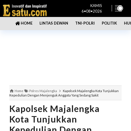
KAMIS
6•08•2026
LINTAS DEWAN
TNI-POLRI
POLITIK
HU
HOME
Home
Polres Majalengka
Kapolsek Majalengka Kota Tunjukkan
Kepedulian Dengan Menjenguk Anggota Yang Sedang Sakit
Kapolsek Majalengka
Kota Tunjukkan
Kepedulian Dengan