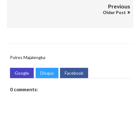
Previous
Older Post
Polres Majalengka
Google
Disqus
Facebook
0 comments: