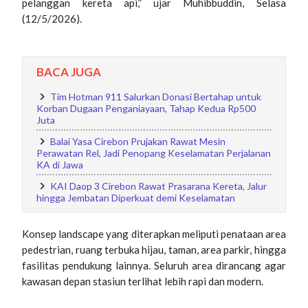
pelanggan kereta api,” ujar Muhibbuddin, Selasa
(12/5/2026).
BACA JUGA
Tim Hotman 911 Salurkan Donasi Bertahap untuk
Korban Dugaan Penganiayaan, Tahap Kedua Rp500
Juta
Balai Yasa Cirebon Prujakan Rawat Mesin
Perawatan Rel, Jadi Penopang Keselamatan Perjalanan
KA di Jawa
KAI Daop 3 Cirebon Rawat Prasarana Kereta, Jalur
hingga Jembatan Diperkuat demi Keselamatan
Konsep landscape yang diterapkan meliputi penataan area
pedestrian, ruang terbuka hijau, taman, area parkir, hingga
fasilitas pendukung lainnya. Seluruh area dirancang agar
kawasan depan stasiun terlihat lebih rapi dan modern.