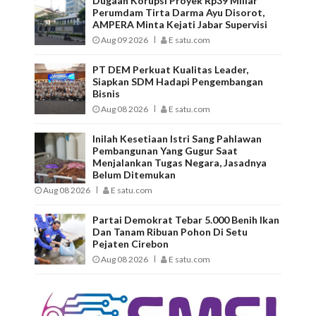
Dugaan Korupsi Proyek Rp39 Miliar
Perumdam Tirta Darma Ayu Disorot,
AMPERA Minta Kejati Jabar Supervisi
Aug 09 2026
E satu.com
PT DEM Perkuat Kualitas Leader,
Siapkan SDM Hadapi Pengembangan
Bisnis
Aug 08 2026
E satu.com
Inilah Kesetiaan Istri Sang Pahlawan
Pembangunan Yang Gugur Saat
Menjalankan Tugas Negara, Jasadnya
Belum Ditemukan
Aug 08 2026
E satu.com
Partai Demokrat Tebar 5.000 Benih Ikan
Dan Tanam Ribuan Pohon Di Setu
Pejaten Cirebon
Aug 08 2026
E satu.com