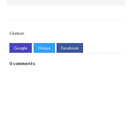
Cirebon
Google
Disqus
Facebook
0 comments: