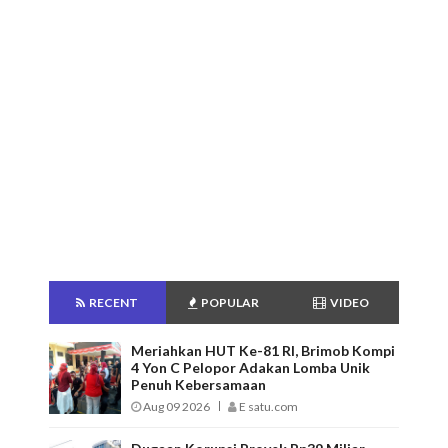
RECENT
POPULAR
VIDEO
Meriahkan HUT Ke-81 RI, Brimob Kompi
4 Yon C Pelopor Adakan Lomba Unik
Penuh Kebersamaan
Aug 09 2026
E satu.com