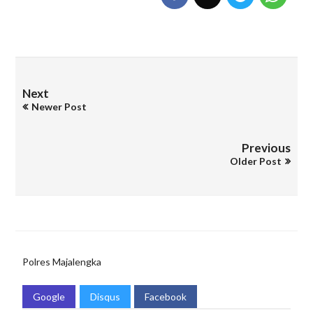
Next
Newer Post
Previous
Older Post
Polres Majalengka
Google
Disqus
Facebook