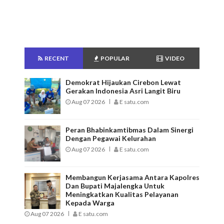
RECENT
POPULAR
VIDEO
Demokrat Hijaukan Cirebon Lewat
Gerakan Indonesia Asri Langit Biru
Aug 07 2026
E satu.com
Peran Bhabinkamtibmas Dalam Sinergi
Dengan Pegawai Kelurahan
Aug 07 2026
E satu.com
Membangun Kerjasama Antara Kapolres
Dan Bupati Majalengka Untuk
Meningkatkan Kualitas Pelayanan
Kepada Warga
Aug 07 2026
E satu.com