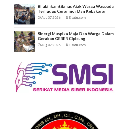
Bhabinkamtibmas Ajak Warga Waspada
Terhadap Curanmor Dan Kebakaran
Aug 07 2026
E satu.com
Sinergi Muspika Maja Dan Warga Dalam
Gerakan GEBER Cipicung
Aug 07 2026
E satu.com