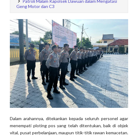
Patroli Malam Kapolsek Dawuan dalam Mengatasi
Geng Motor dan C3
Dalam arahannya, ditekankan kepada seluruh personel agar
menempati ploting pos yang telah ditentukan, baik di objek
vital, pusat perbelanjaan, maupun titik-titik rawan kemacetan.