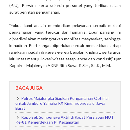
(PJU), Perwira, serta seluruh personel yang terlibat dalam
surat perintah pengamanan.
"Fokus kami adalah memberikan pelayanan terbaik melalui
pengamanan yang terukur dan humanis. Libur panjang ini
diprediksi akan meningkatkan mobilitas masyarakat, sehingga
kehadiran Polri sangat diperlukan untuk memastikan setiap
rangkaian ibadah di gereja-gereja berjalan khidmat, serta arus
lalu lintas menuju lokasi wisata tetap lancar dan kondusif," ujar
Kapolres Majalengka AKBP Rita Suwadi, S.H., S.I.K., M.M.
BACA JUGA
Polres Majalengka Siapkan Pengamanan Optimal
untuk Jambore Yamaha RX King Indonesia di Jawa
Barat
Kapolsek Sumberjaya Aktif di Rapat Persiapan HUT
Ke-81 Kemerdekaan RI Kecamatan