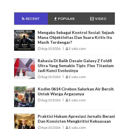
RECENT
POPULAR
VIDEO
Mengaku Sebagai Kontrol Sosial: Sejauh
Mana Objektivitas Dan Suara Kritis Itu
Masih Terdengar?
Aug 10 2026
E satu.com
Rahasia Di Balik Desain Galaxy Z Fold8
Ultra Yang Semakin Tipis: Flex Titanium
Jadi Kunci Evolusinya
Aug 10 2026
E satu.com
Kodim 0614 Cirebon Salurkan Air Bersih
Untuk Warga Argasunya
Aug 10 2026
E satu.com
Praktisi Hukum Apresiasi Jurnalis Berani
Dan Konsisten Mengkritisi Kekuasaan
Aug 10 2026
E satu.com