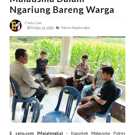
Ngariung Bareng Warga
E Satu.com
Di
May 16, 2026
Polres Majalengka,
E satu.com (Majalengka) -
Kapolsek Malausma Polres