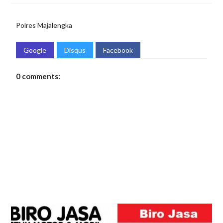
Polres Majalengka
Google
Disqus
Facebook
0 comments: