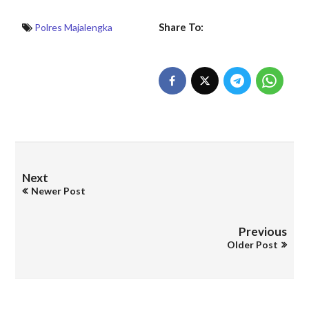
Share To:
Polres Majalengka
Next
Newer Post
Previous
Older Post