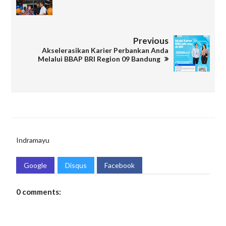
Previous
Akselerasikan Karier Perbankan Anda
Melalui BBAP BRI Region 09 Bandung
Indramayu
Google
Disqus
Facebook
0 comments: