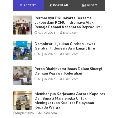
RECENT
POPULAR
VIDEO
Permai Ayu DKI Jakarta Bersama
Lakpesdam PCNU Indramayu Ajak
Remaja Pahami Kesehatan Reproduksi
Aug 07 2026
E satu.com
Demokrat Hijaukan Cirebon Lewat
Gerakan Indonesia Asri Langit Biru
Aug 07 2026
E satu.com
Peran Bhabinkamtibmas Dalam Sinergi
Dengan Pegawai Kelurahan
Aug 07 2026
E satu.com
Membangun Kerjasama Antara Kapolres
Dan Bupati Majalengka Untuk
Meningkatkan Kualitas Pelayanan
Kepada Warga
Aug 07 2026
E satu.com