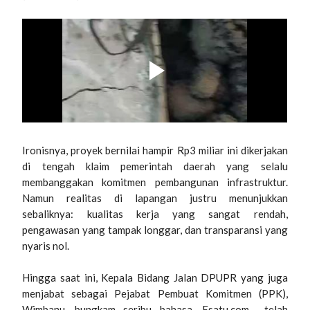
Ironisnya, proyek bernilai hampir Rp3 miliar ini dikerjakan
di tengah klaim pemerintah daerah yang selalu
membanggakan komitmen pembangunan infrastruktur.
Namun realitas di lapangan justru menunjukkan
sebaliknya: kualitas kerja yang sangat rendah,
pengawasan yang tampak longgar, dan transparansi yang
nyaris nol.
Hingga saat ini, Kepala Bidang Jalan DPUPR yang juga
menjabat sebagai Pejabat Pembuat Komitmen (PPK),
Wimbanu, bungkam seribu bahasa. Esatu.com telah