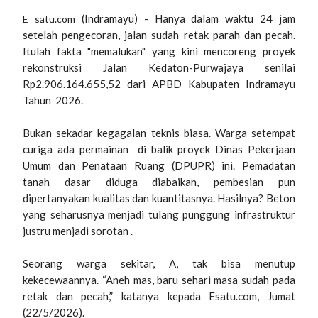
(Indramayu) - Hanya dalam waktu 24 jam
E satu.com
setelah pengecoran, jalan sudah retak parah dan pecah.
Itulah fakta "memalukan" yang kini mencoreng proyek
rekonstruksi Jalan Kedaton-Purwajaya senilai
Rp2.906.164.655,52 dari APBD Kabupaten Indramayu
Tahun 2026.
Bukan sekadar kegagalan teknis biasa. Warga setempat
curiga ada permainan di balik proyek Dinas Pekerjaan
Umum dan Penataan Ruang (DPUPR) ini. Pemadatan
tanah dasar diduga diabaikan, pembesian pun
dipertanyakan kualitas dan kuantitasnya. Hasilnya? Beton
yang seharusnya menjadi tulang punggung infrastruktur
justru menjadi sorotan .
Seorang warga sekitar, A, tak bisa menutup
kekecewaannya. “Aneh mas, baru sehari masa sudah pada
retak dan pecah,” katanya kepada Esatu.com, Jumat
(22/5/2026).