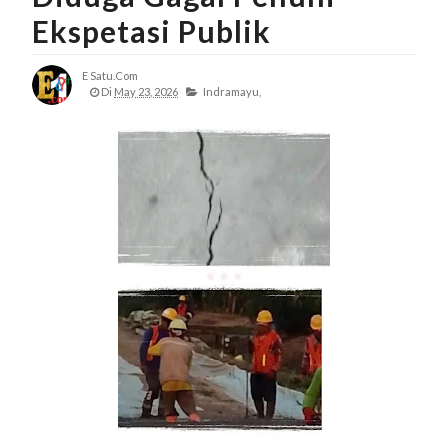
Ekspetasi Publik
E Satu.com
Di
May 23, 2026
Indramayu,