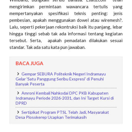
mengirimkan permintaan wawancara tertulis yang
mempertanyakan spesifikasi teknis penting: jenis
pembesian, apakah menggunakan dowel atau wiremesh?.
Lalu, seperti pekerjaan rekontruksi baik itu panjang, lebar
hingga tinggi sebab tak ada informasi tentang kegiatan
tersebut. Serta, apakah pemadatan dilakukan sesuai
standar. Tak ada satu kata pun jawaban.
BACA JUGA
Gempar SEBURA Politeknik Negeri Indramayu
Gelar 'Satu Panggung Seribu Exspresi' di Penuhi
Banyak Peserta
Amroni Kembali Nahkodai DPC PKB Kabupaten
Indramayu Periode 2026-2031, dan Ini Target Kursi di
DPRD
Sertipikat Program PTSL Telah Jadi, Masyarakat
Desa Plosokerep Ucapkan Terimakasih