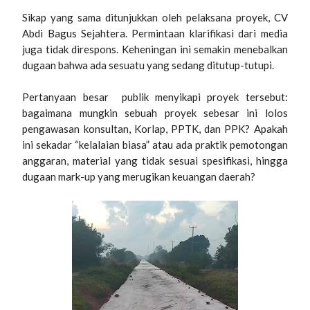
Sikap yang sama ditunjukkan oleh pelaksana proyek, CV
Abdi Bagus Sejahtera. Permintaan klarifikasi dari media
juga tidak direspons. Keheningan ini semakin menebalkan
dugaan bahwa ada sesuatu yang sedang ditutup-tutupi.
Pertanyaan besar publik menyikapi proyek tersebut:
bagaimana mungkin sebuah proyek sebesar ini lolos
pengawasan konsultan, Korlap, PPTK, dan PPK? Apakah
ini sekadar “kelalaian biasa” atau ada praktik pemotongan
anggaran, material yang tidak sesuai spesifikasi, hingga
dugaan mark-up yang merugikan keuangan daerah?